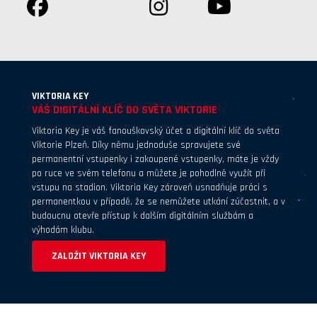
VIKTORIA KEY
VÁŠ DIGITÁLNÍ KLÍČ DO SVĚTA VIKTORIE
Viktoria Key je váš fanouškovský účet a digitální klíč do světa
Viktorie Plzeň. Díky němu jednoduše spravujete své
permanentní vstupenky i zakoupené vstupenky, máte je vždy
po ruce ve svém telefonu a můžete je pohodlně využít při
vstupu na stadion. Viktoria Key zároveň usnadňuje práci s
permanentkou v případě, že se nemůžete utkání zúčastnit, a v
budoucnu otevře přístup k dalším digitálním službám a
výhodám klubu.
ZALOŽIT VIKTORIA KEY