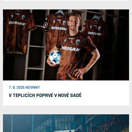
7. 8. 2026 NOVINKY
V TEPLICÍCH POPRVÉ V NOVÉ SADĚ