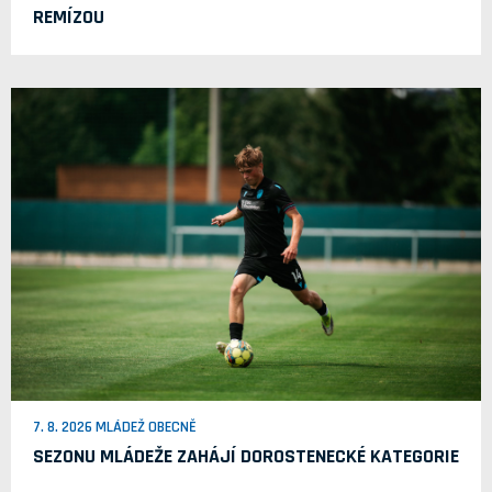
REMÍZOU
7. 8. 2026 MLÁDEŽ OBECNĚ
SEZONU MLÁDEŽE ZAHÁJÍ DOROSTENECKÉ KATEGORIE