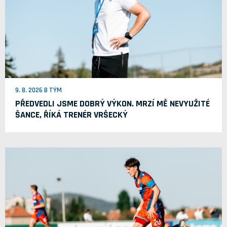
9. 8. 2026 B TÝM
PŘEDVEDLI JSME DOBRÝ VÝKON. MRZÍ MĚ NEVYUŽITÉ
ŠANCE, ŘÍKÁ TRENÉR VRŠECKÝ