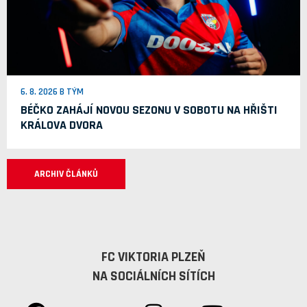
6. 8. 2026 B TÝM
BÉČKO ZAHÁJÍ NOVOU SEZONU V SOBOTU NA HŘIŠTI
KRÁLOVA DVORA
ARCHIV ČLÁNKŮ
FC VIKTORIA PLZEŇ
NA SOCIÁLNÍCH SÍTÍCH