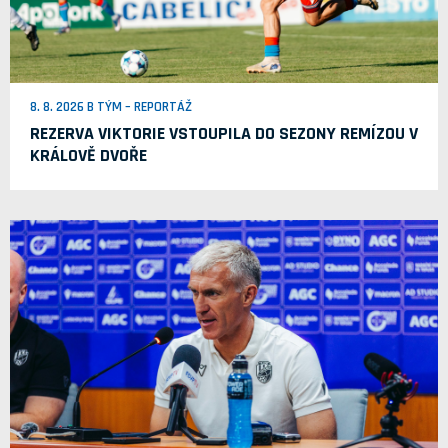
8. 8. 2026 B TÝM – REPORTÁŽ
REZERVA VIKTORIE VSTOUPILA DO SEZONY REMÍZOU V
KRÁLOVĚ DVOŘE