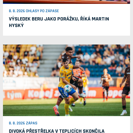
8. 8. 2026 OHLASY PO ZÁPASE
VÝSLEDEK BERU JAKO PORÁŽKU, ŘÍKÁ MARTIN
HYSKÝ
8. 8. 2026 ZÁPAS
DIVOKÁ PŘESTŘELKA V TEPLICÍCH SKONČILA