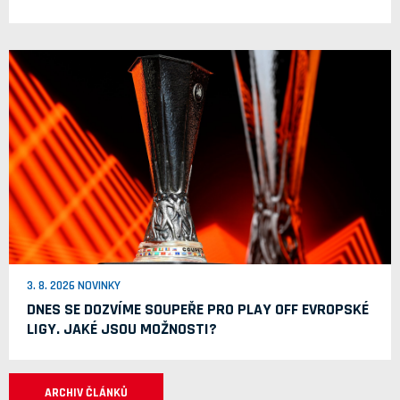
3. 8. 2026 NOVINKY
DNES SE DOZVÍME SOUPEŘE PRO PLAY OFF EVROPSKÉ
LIGY. JAKÉ JSOU MOŽNOSTI?
ARCHIV ČLÁNKŮ