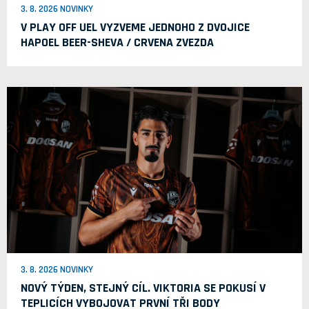
3. 8. 2026 NOVINKY
V PLAY OFF UEL VYZVEME JEDNOHO Z DVOJICE
HAPOEL BEER-SHEVA / CRVENA ZVEZDA
3. 8. 2026 NOVINKY
NOVÝ TÝDEN, STEJNÝ CÍL. VIKTORIA SE POKUSÍ V
TEPLICÍCH VYBOJOVAT PRVNÍ TŘI BODY