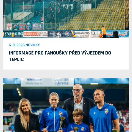
6. 8. 2026 NOVINKY
INFORMACE PRO FANOUŠKY PŘED VÝJEZDEM DO
TEPLIC