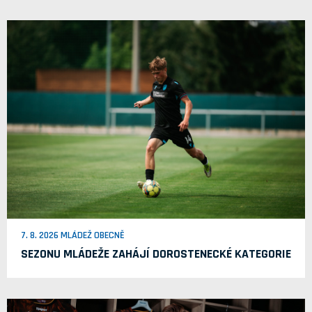
7. 8. 2026 MLÁDEŽ OBECNĚ
SEZONU MLÁDEŽE ZAHÁJÍ DOROSTENECKÉ KATEGORIE