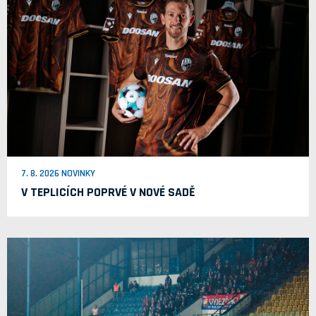
7. 8. 2026 NOVINKY
V TEPLICÍCH POPRVÉ V NOVÉ SADĚ