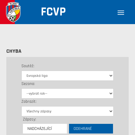
FCVP
CHYBA
Soutěž:
Sezona:
Zobrazit:
Zápasy:
NADCHÁZEJÍCÍ
ODEHRANÉ