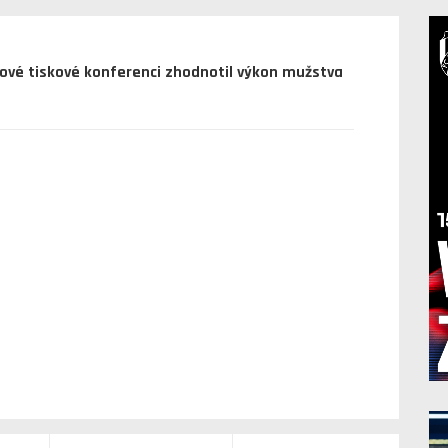
sové tiskové konferenci zhodnotil výkon mužstva