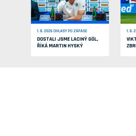
1. 8. 2026 OHLASY PO ZÁPASE
1. 8.
DOSTALI JSME LACINÝ GÓL,
VIK
ŘÍKÁ MARTIN HYSKÝ
ZBR