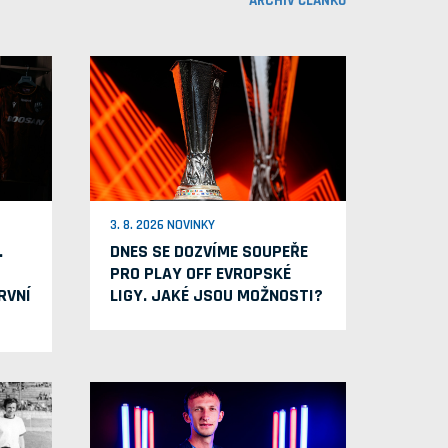
ARCHIV ČLÁNKŮ
3. 8. 2026 NOVINKY
.
DNES SE DOZVÍME SOUPEŘE
PRO PLAY OFF EVROPSKÉ
RVNÍ
LIGY. JAKÉ JSOU MOŽNOSTI?