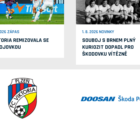
 2026 ZÁPAS
1. 8. 2026 NOVINKY
TORIA REMIZOVALA SE
SOUBOJ S BRNEM PLNÝ
OJOVKOU
KURIOZIT DOPADL PRO
ŠKODOVKU VÍTĚZNĚ