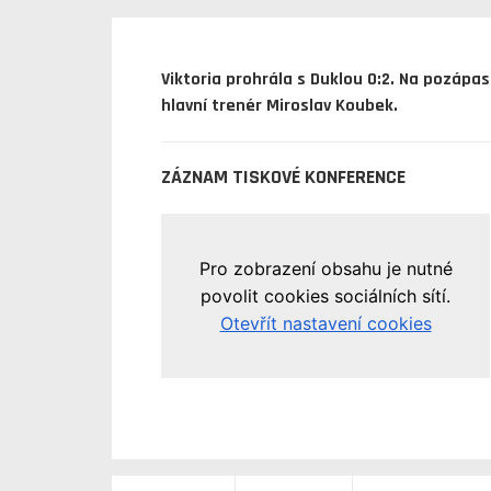
Viktoria prohrála s Duklou 0:2. Na pozápa
hlavní trenér Miroslav Koubek.
ZÁZNAM TISKOVÉ KONFERENCE