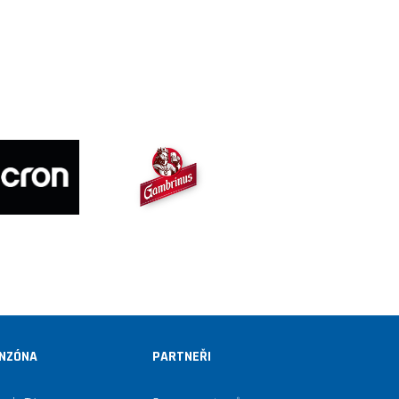
NZÓNA
PARTNEŘI