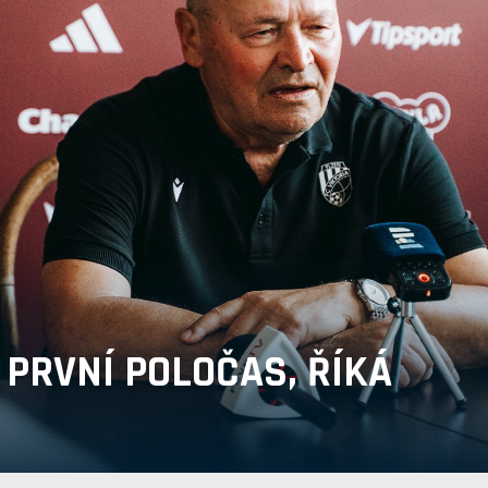
PRVNÍ POLOČAS, ŘÍKÁ