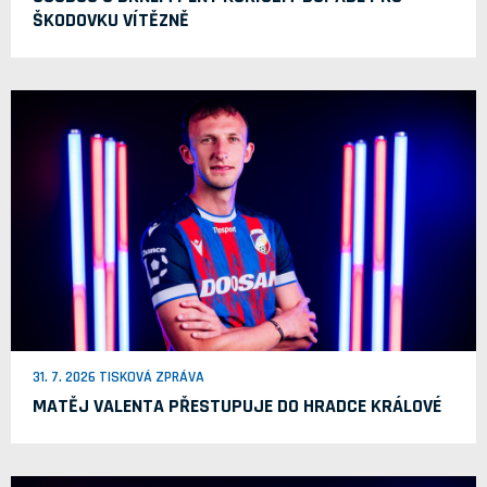
ŠKODOVKU VÍTĚZNĚ
31. 7. 2026 TISKOVÁ ZPRÁVA
MATĚJ VALENTA PŘESTUPUJE DO HRADCE KRÁLOVÉ