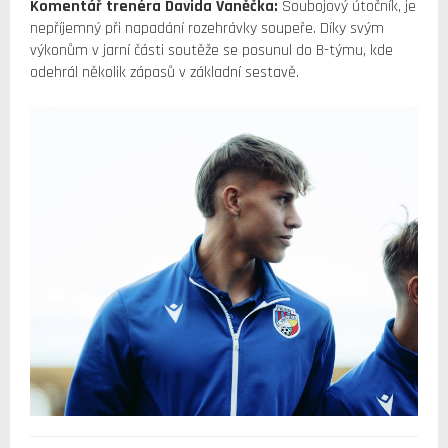
Komentář trenéra Davida Vaněčka:
Soubojový útočník, je
nepříjemný při napadání rozehrávky soupeře. Díky svým
výkonům v jarní části soutěže se posunul do B-týmu, kde
odehrál několik zápasů v základní sestavě.