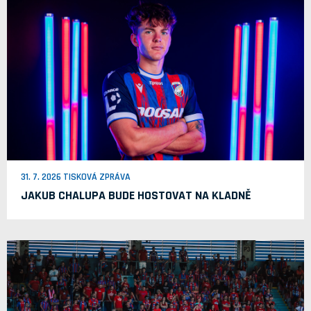
31. 7. 2026 TISKOVÁ ZPRÁVA
JAKUB CHALUPA BUDE HOSTOVAT NA KLADNĚ