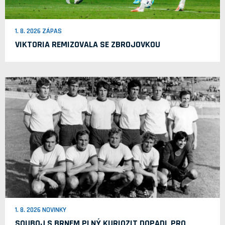
1. 8. 2026 ZÁPAS
VIKTORIA REMIZOVALA SE ZBROJOVKOU
1. 8. 2026 NOVINKY
SOUBOJ S BRNEM PLNÝ KURIOZIT DOPADL PRO