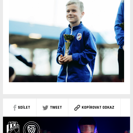
SDÍLET
TWEET
KOPÍROVAT ODKAZ