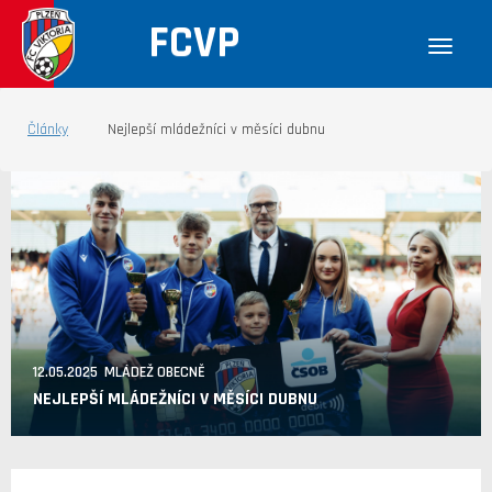
FCVP
Články
Nejlepší mládežníci v měsíci dubnu
12.05.2025 MLÁDEŽ OBECNĚ
NEJLEPŠÍ MLÁDEŽNÍCI V MĚSÍCI DUBNU