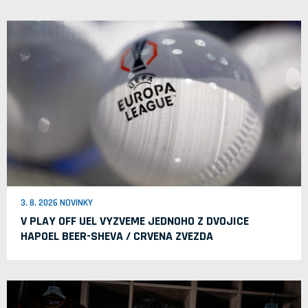
3. 8. 2026 NOVINKY
V PLAY OFF UEL VYZVEME JEDNOHO Z DVOJICE
HAPOEL BEER-SHEVA / CRVENA ZVEZDA