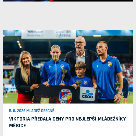
5. 8. 2026 MLÁDEŽ OBECNĚ
VIKTORIA PŘEDALA CENY PRO NEJLEPŠÍ MLÁDEŽNÍKY
MĚSÍCE