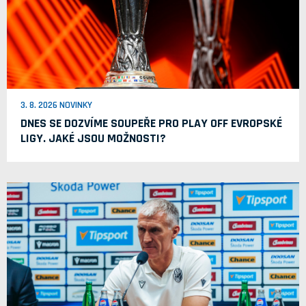
3. 8. 2026 NOVINKY
DNES SE DOZVÍME SOUPEŘE PRO PLAY OFF EVROPSKÉ
LIGY. JAKÉ JSOU MOŽNOSTI?