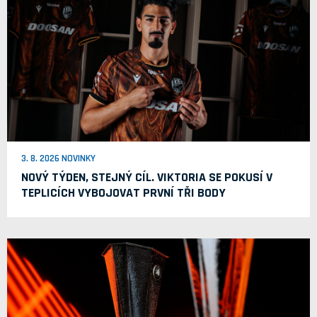
3. 8. 2026 NOVINKY
NOVÝ TÝDEN, STEJNÝ CÍL. VIKTORIA SE POKUSÍ V
TEPLICÍCH VYBOJOVAT PRVNÍ TŘI BODY