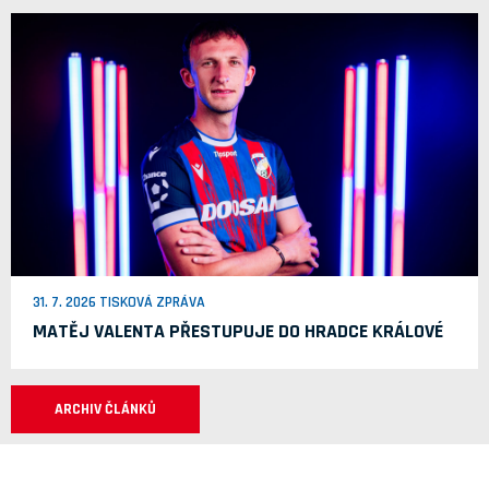
31. 7. 2026 TISKOVÁ ZPRÁVA
MATĚJ VALENTA PŘESTUPUJE DO HRADCE KRÁLOVÉ
ARCHIV ČLÁNKŮ