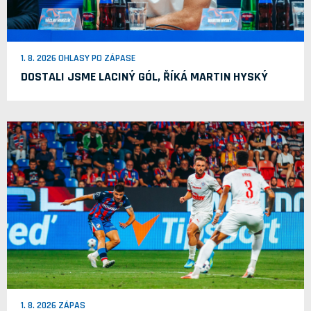
1. 8. 2026 OHLASY PO ZÁPASE
DOSTALI JSME LACINÝ GÓL, ŘÍKÁ MARTIN HYSKÝ
1. 8. 2026 ZÁPAS