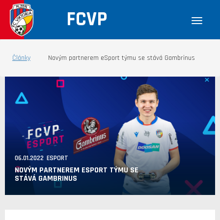
FCVP
Články
Novým partnerem eSport týmu se stává Gambrinus
06.01.2022 ESPORT
NOVÝM PARTNEREM ESPORT TÝMU SE
STÁVÁ GAMBRINUS