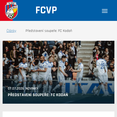
FCVP
Články
Představení soupeře: FC Kodaň
07.07.2026 NOVINKY
PŘEDSTAVENÍ SOUPEŘE: FC KODAŇ