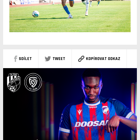
SDÍLET
TWEET
KOPÍROVAT ODKAZ