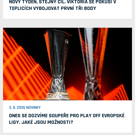
NOVÝ TÝDEN, STEJNÝ CÍL. VIKTORIA SE POKUSÍ V
TEPLICÍCH VYBOJOVAT PRVNÍ TŘI BODY
3. 8. 2026 NOVINKY
DNES SE DOZVÍME SOUPEŘE PRO PLAY OFF EVROPSKÉ
LIGY. JAKÉ JSOU MOŽNOSTI?