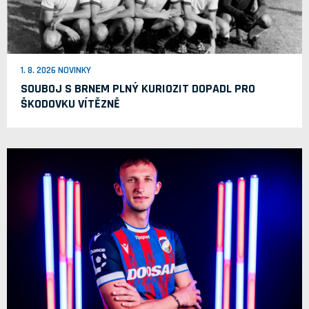
1. 8. 2026 NOVINKY
SOUBOJ S BRNEM PLNÝ KURIOZIT DOPADL PRO
ŠKODOVKU VÍTĚZNĚ