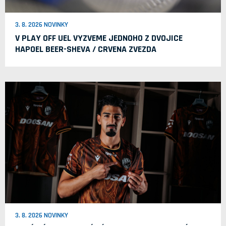
3. 8. 2026 NOVINKY
V PLAY OFF UEL VYZVEME JEDNOHO Z DVOJICE
HAPOEL BEER-SHEVA / CRVENA ZVEZDA
3. 8. 2026 NOVINKY