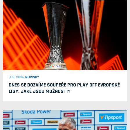
3. 8. 2026 NOVINKY
DNES SE DOZVÍME SOUPEŘE PRO PLAY OFF EVROPSKÉ
LIGY. JAKÉ JSOU MOŽNOSTI?