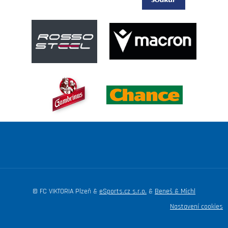
© FC VIKTORIA Plzeň &
eSports.cz s.r.o.
&
Beneš & Michl
Nastavení cookies