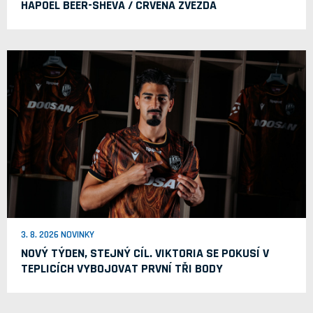
HAPOEL BEER-SHEVA / CRVENA ZVEZDA
3. 8. 2026 NOVINKY
NOVÝ TÝDEN, STEJNÝ CÍL. VIKTORIA SE POKUSÍ V
TEPLICÍCH VYBOJOVAT PRVNÍ TŘI BODY