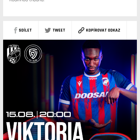
SDÍLET
TWEET
KOPÍROVAT ODKAZ