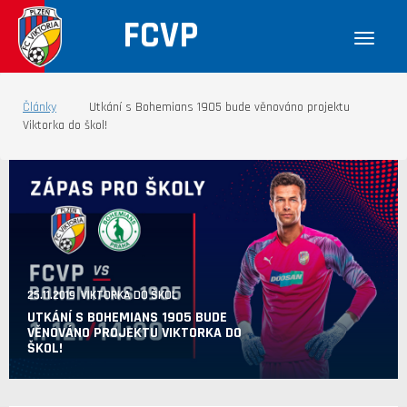
FCVP
Články
Utkání s Bohemians 1905 bude věnováno projektu
Viktorka do škol!
25.11.2019 VIKTORKA DO ŠKOL
UTKÁNÍ S BOHEMIANS 1905 BUDE
VĚNOVÁNO PROJEKTU VIKTORKA DO
ŠKOL!