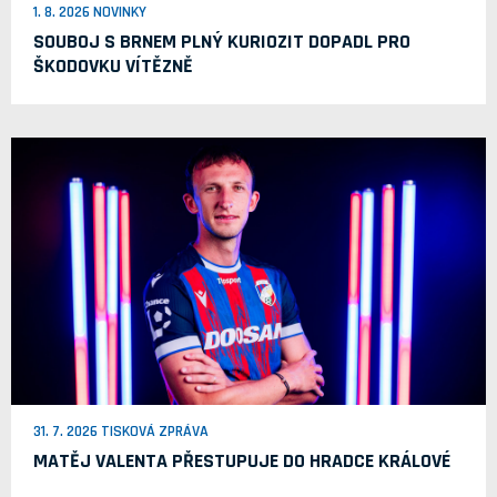
1. 8. 2026 NOVINKY
SOUBOJ S BRNEM PLNÝ KURIOZIT DOPADL PRO
ŠKODOVKU VÍTĚZNĚ
31. 7. 2026 TISKOVÁ ZPRÁVA
MATĚJ VALENTA PŘESTUPUJE DO HRADCE KRÁLOVÉ