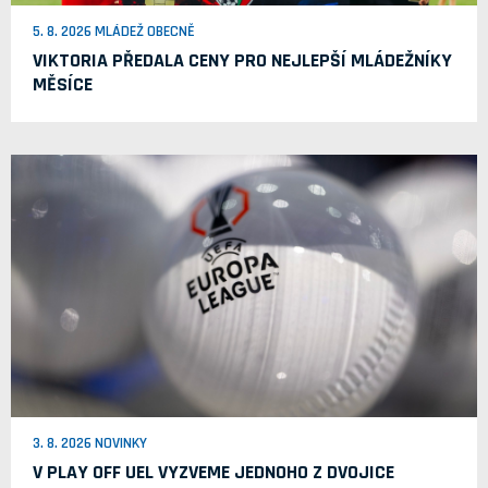
5. 8. 2026 MLÁDEŽ OBECNĚ
VIKTORIA PŘEDALA CENY PRO NEJLEPŠÍ MLÁDEŽNÍKY
MĚSÍCE
3. 8. 2026 NOVINKY
V PLAY OFF UEL VYZVEME JEDNOHO Z DVOJICE