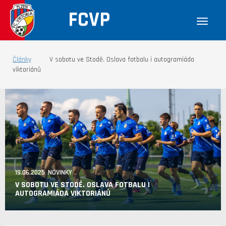
FCVP
Články
V sobotu ve Stodě. Oslava fotbalu i autogramiáda
viktoriánů
19.06.2025 NOVINKY
V SOBOTU VE STODĚ. OSLAVA FOTBALU I
AUTOGRAMIÁDA VIKTORIÁNŮ