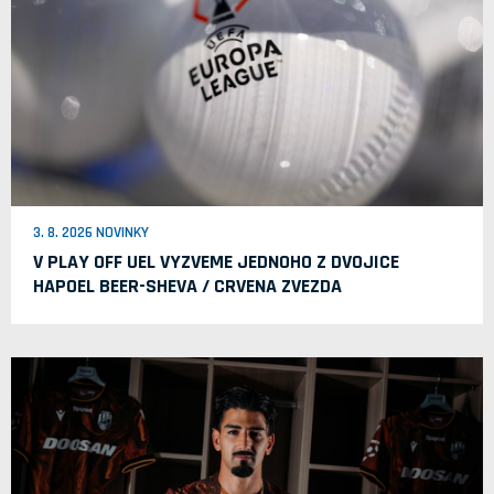
3. 8. 2026 NOVINKY
V PLAY OFF UEL VYZVEME JEDNOHO Z DVOJICE
HAPOEL BEER-SHEVA / CRVENA ZVEZDA