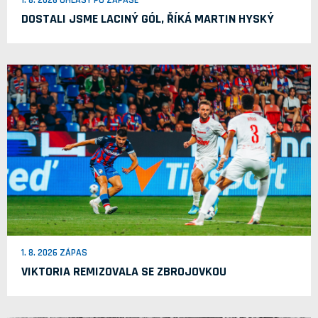
1. 8. 2026 OHLASY PO ZÁPASE
DOSTALI JSME LACINÝ GÓL, ŘÍKÁ MARTIN HYSKÝ
1. 8. 2026 ZÁPAS
VIKTORIA REMIZOVALA SE ZBROJOVKOU