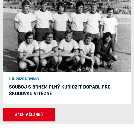
1. 8. 2026 NOVINKY
SOUBOJ S BRNEM PLNÝ KURIOZIT DOPADL PRO
ŠKODOVKU VÍTĚZNĚ
ARCHIV ČLÁNKŮ