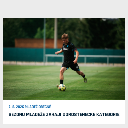
7. 8. 2026 MLÁDEŽ OBECNĚ
SEZONU MLÁDEŽE ZAHÁJÍ DOROSTENECKÉ KATEGORIE