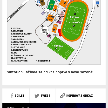
Viktoriáni, těšíme se na vás poprvé v nové sezoně!
SDÍLET
TWEET
KOPÍROVAT ODKAZ