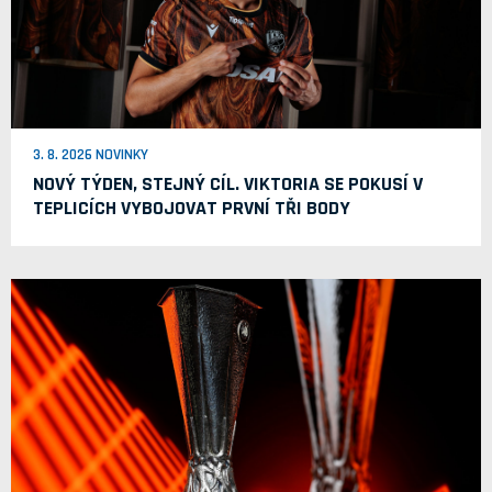
3. 8. 2026 NOVINKY
NOVÝ TÝDEN, STEJNÝ CÍL. VIKTORIA SE POKUSÍ V
TEPLICÍCH VYBOJOVAT PRVNÍ TŘI BODY