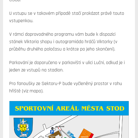
U vstupu se v takovém případě stačí prokázat právě touto
vstupenkou.
V rámci doprovodného programu vám bude k dispozici
stánek Viktoria shopu i autogramiáda hráčů Viktorky (v
průběhu druhého poločasu a krátce po jeho skončení).
Parkování je doporučeno v parkovišti v ulici Luční, odkud je i
jeden ze vstupů na stadion.
Pro fanoušky ze Sektoru-P bude vyčleněný prostor v rohu
hřiště (viz mapa).