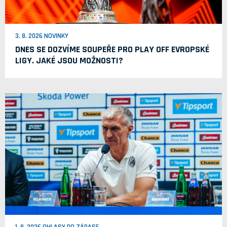
3. 8. 2026 NOVINKY
DNES SE DOZVÍME SOUPEŘE PRO PLAY OFF EVROPSKÉ
LIGY. JAKÉ JSOU MOŽNOSTI?