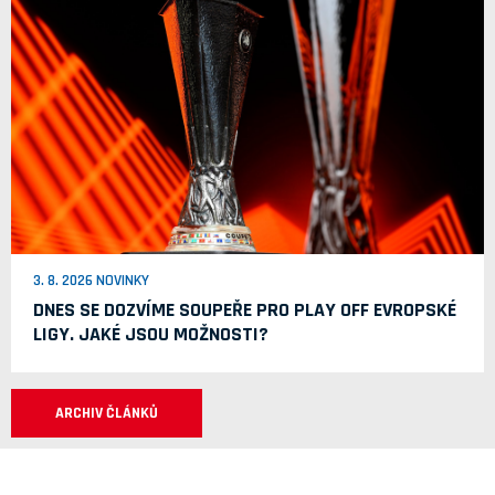
3. 8. 2026 NOVINKY
DNES SE DOZVÍME SOUPEŘE PRO PLAY OFF EVROPSKÉ
LIGY. JAKÉ JSOU MOŽNOSTI?
ARCHIV ČLÁNKŮ