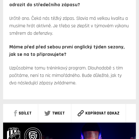
odrazit do středečního zápasu?
Určitě ano. Čeká nás těžký zápas. Slavia má velkou kvalitu a
musíme hrát aktivně. Je třeba se zlepšit v týmovém výkonu
směrem do defenzivy.
Máme před před sebou první anglický týden sezony,
jak se na to připravujete?
Uzpůsobíme tomu tréninkový program. Dlouhodobě s tím
počítáme, není to nic mimořádného. Bude důležité, jak ty
dva následující zápasy zvládneme.
SDÍLET
TWEET
KOPÍROVAT ODKAZ