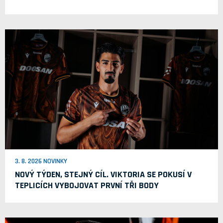
3. 8. 2026 NOVINKY
NOVÝ TÝDEN, STEJNÝ CÍL. VIKTORIA SE POKUSÍ V
TEPLICÍCH VYBOJOVAT PRVNÍ TŘI BODY