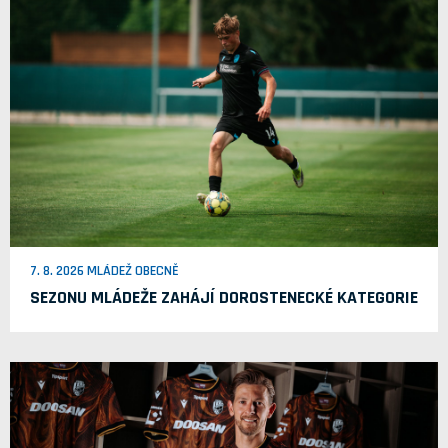
7. 8. 2026 MLÁDEŽ OBECNĚ
SEZONU MLÁDEŽE ZAHÁJÍ DOROSTENECKÉ KATEGORIE