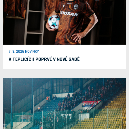
7. 8. 2026 NOVINKY
V TEPLICÍCH POPRVÉ V NOVÉ SADĚ