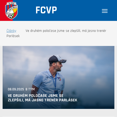
FCVP
Články
Ve druhém poločase jsme se zlepšili, má jasno trenér
Parlásek
08.09.2025 B TÝM
VE DRUHÉM POLOČASE JSME SE
ZLEPŠILI, MÁ JASNO TRENÉR PARLÁSEK