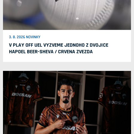
3. 8. 2026 NOVINKY
V PLAY OFF UEL VYZVEME JEDNOHO Z DVOJICE
HAPOEL BEER-SHEVA / CRVENA ZVEZDA