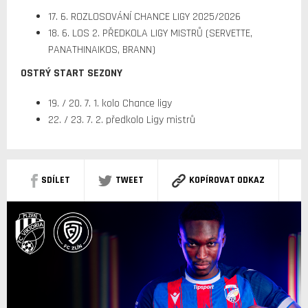
17. 6. ROZLOSOVÁNÍ CHANCE LIGY 2025/2026
18. 6. LOS 2. PŘEDKOLA LIGY MISTRŮ (SERVETTE,
PANATHINAIKOS, BRANN)
OSTRÝ START SEZONY
19. / 20. 7. 1. kolo Chance ligy
22. / 23. 7. 2. předkolo Ligy mistrů
SDÍLET
TWEET
KOPÍROVAT ODKAZ