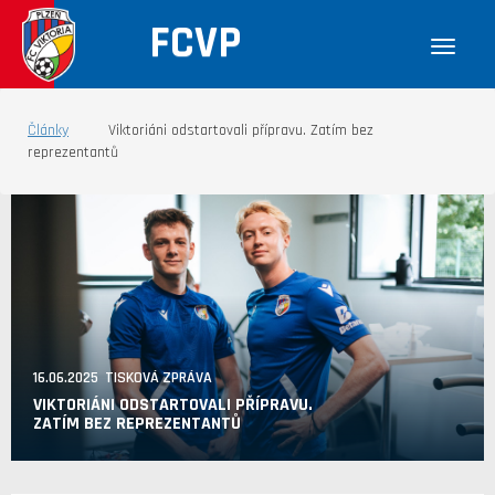
FCVP
Články
Viktoriáni odstartovali přípravu. Zatím bez
reprezentantů
16.06.2025 TISKOVÁ ZPRÁVA
VIKTORIÁNI ODSTARTOVALI PŘÍPRAVU.
ZATÍM BEZ REPREZENTANTŮ