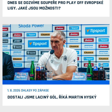
DNES SE DOZVÍME SOUPEŘE PRO PLAY OFF EVROPSKÉ
LIGY. JAKÉ JSOU MOŽNOSTI?
1. 8. 2026 OHLASY PO ZÁPASE
DOSTALI JSME LACINÝ GÓL, ŘÍKÁ MARTIN HYSKÝ