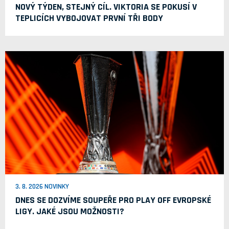
NOVÝ TÝDEN, STEJNÝ CÍL. VIKTORIA SE POKUSÍ V
TEPLICÍCH VYBOJOVAT PRVNÍ TŘI BODY
3. 8. 2026 NOVINKY
DNES SE DOZVÍME SOUPEŘE PRO PLAY OFF EVROPSKÉ
LIGY. JAKÉ JSOU MOŽNOSTI?