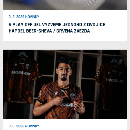
3. 8. 2026 NOVINKY
V PLAY OFF UEL VYZVEME JEDNOHO Z DVOJICE
HAPOEL BEER-SHEVA / CRVENA ZVEZDA
3. 8. 2026 NOVINKY