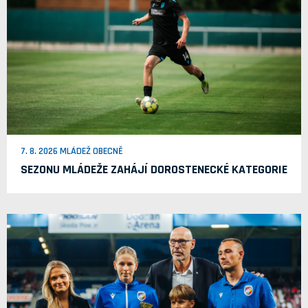
7. 8. 2026 MLÁDEŽ OBECNĚ
SEZONU MLÁDEŽE ZAHÁJÍ DOROSTENECKÉ KATEGORIE