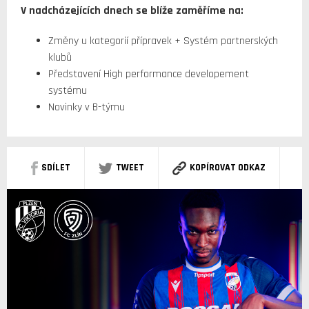
V nadcházejících dnech se blíže zaměříme na:
Změny u kategorií přípravek + Systém partnerských
klubů
Představení High performance developement
systému
Novinky v B-týmu
SDÍLET
TWEET
KOPÍROVAT ODKAZ