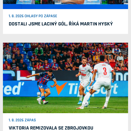
1. 8. 2026 OHLASY PO ZÁPASE
DOSTALI JSME LACINÝ GÓL, ŘÍKÁ MARTIN HYSKÝ
1. 8. 2026 ZÁPAS
VIKTORIA REMIZOVALA SE ZBROJOVKOU