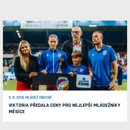
5. 8. 2026 MLÁDEŽ OBECNĚ
VIKTORIA PŘEDALA CENY PRO NEJLEPŠÍ MLÁDEŽNÍKY
MĚSÍCE