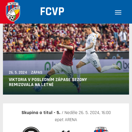
FCVP
26. 5. 2024 ZÁPAS
VIKTORIA V POSLEDNÍM ZÁPASE SEZONY
REMIZOVALA NA LETNÉ
Skupina o titul - 5.
/ Neděle 26. 5. 2024, 16:00
epet ARENA