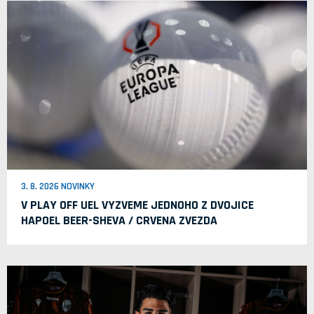
3. 8. 2026 NOVINKY
V PLAY OFF UEL VYZVEME JEDNOHO Z DVOJICE
HAPOEL BEER-SHEVA / CRVENA ZVEZDA