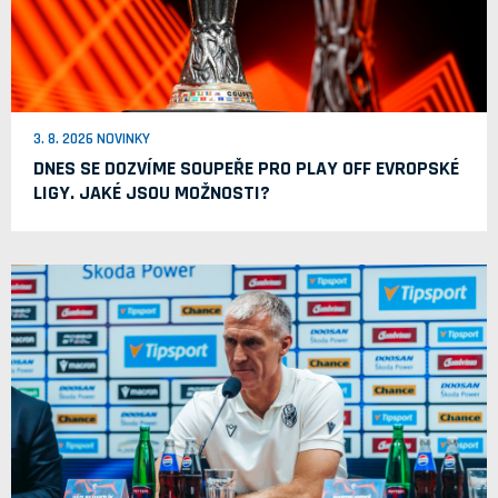
3. 8. 2026 NOVINKY
DNES SE DOZVÍME SOUPEŘE PRO PLAY OFF EVROPSKÉ
LIGY. JAKÉ JSOU MOŽNOSTI?