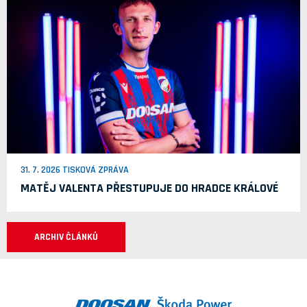
31. 7. 2026 TISKOVÁ ZPRÁVA
MATĚJ VALENTA PŘESTUPUJE DO HRADCE KRÁLOVÉ
ARCHIV ČLÁNKŮ