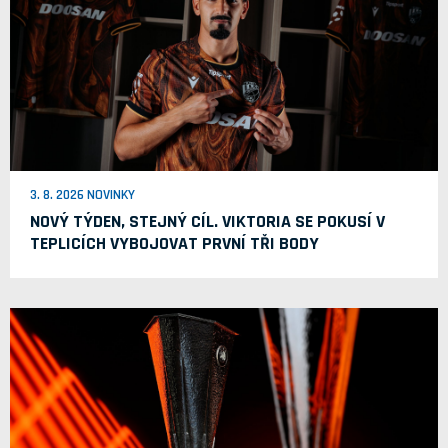
3. 8. 2026 NOVINKY
NOVÝ TÝDEN, STEJNÝ CÍL. VIKTORIA SE POKUSÍ V
TEPLICÍCH VYBOJOVAT PRVNÍ TŘI BODY