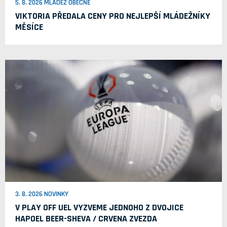
5. 8. 2026 MLÁDEŽ OBECNĚ
VIKTORIA PŘEDALA CENY PRO NEJLEPŠÍ MLÁDEŽNÍKY
MĚSÍCE
3. 8. 2026 NOVINKY
V PLAY OFF UEL VYZVEME JEDNOHO Z DVOJICE
HAPOEL BEER-SHEVA / CRVENA ZVEZDA