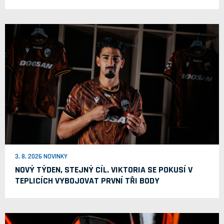
3. 8. 2026 NOVINKY
NOVÝ TÝDEN, STEJNÝ CÍL. VIKTORIA SE POKUSÍ V
TEPLICÍCH VYBOJOVAT PRVNÍ TŘI BODY