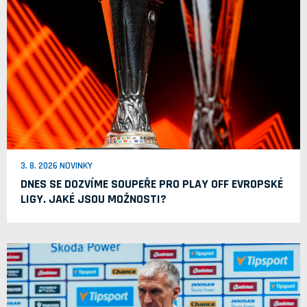
3. 8. 2026 NOVINKY
DNES SE DOZVÍME SOUPEŘE PRO PLAY OFF EVROPSKÉ
LIGY. JAKÉ JSOU MOŽNOSTI?