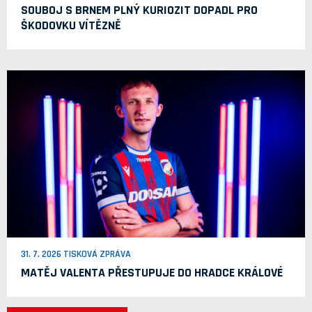
SOUBOJ S BRNEM PLNÝ KURIOZIT DOPADL PRO
ŠKODOVKU VÍTĚZNĚ
31. 7. 2026 TISKOVÁ ZPRÁVA
MATĚJ VALENTA PŘESTUPUJE DO HRADCE KRÁLOVÉ