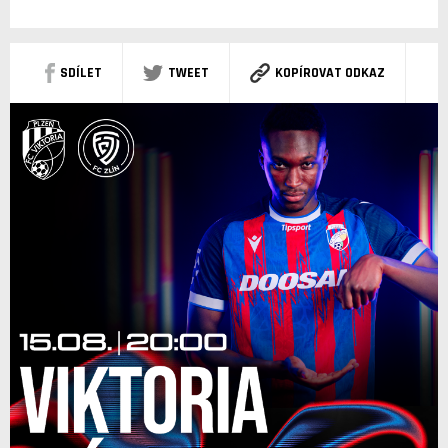
SDÍLET
TWEET
KOPÍROVAT ODKAZ