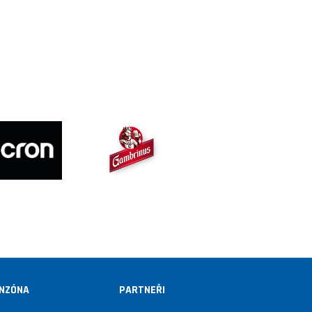
NZÓNA
PARTNEŘI