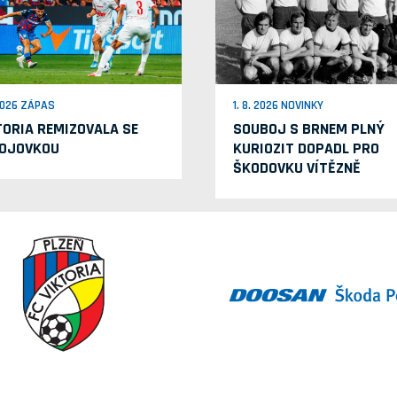
 2026 ZÁPAS
1. 8. 2026 NOVINKY
TORIA REMIZOVALA SE
SOUBOJ S BRNEM PLNÝ
OJOVKOU
KURIOZIT DOPADL PRO
ŠKODOVKU VÍTĚZNĚ