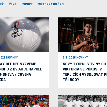
EŽ
ŽENY
ESPORT
VIKTORKA DO ŠKOL
 2026 NOVINKY
3. 8. 2026 NOVINKY
LAY OFF UEL VYZVEME
NOVÝ TÝDEN, STEJNÝ CÍL
NOHO Z DVOJICE HAPOEL
VIKTORIA SE POKUSÍ V
R-SHEVA / CRVENA
TEPLICÍCH VYBOJOVAT P
ZDA
TŘI BODY