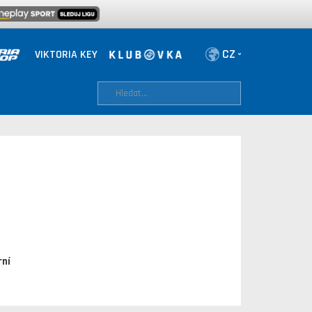
VIKTORIA KEY
rní