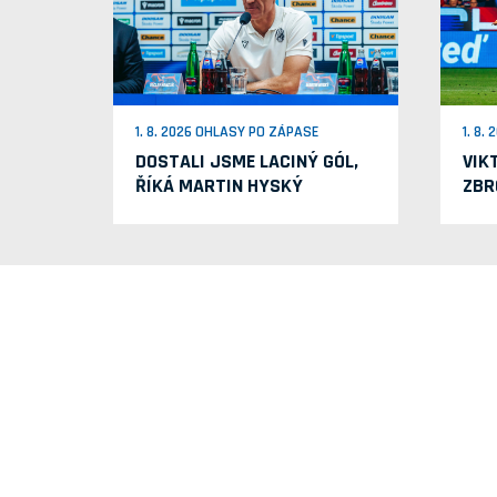
1. 8. 2026 OHLASY PO ZÁPASE
1. 8.
DOSTALI JSME LACINÝ GÓL,
VIK
ŘÍKÁ MARTIN HYSKÝ
ZBR