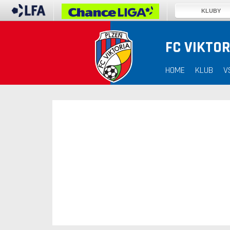
KLUBY
FC VIKTOR
30. 12. 1899
HOME
KLUB
V