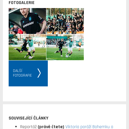
FOTOGALERIE
DALŠÍ
FOTOGRAFIE
SOUVISEJÍCÍ ČLÁNKY
Reportáž
(právě čtete)
Viktoria poráží Bohemku a