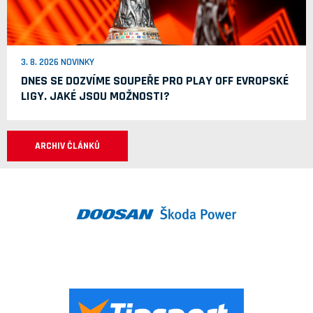
3. 8. 2026 NOVINKY
DNES SE DOZVÍME SOUPEŘE PRO PLAY OFF EVROPSKÉ
LIGY. JAKÉ JSOU MOŽNOSTI?
ARCHIV ČLÁNKŮ