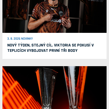
3. 8. 2026 NOVINKY
NOVÝ TÝDEN, STEJNÝ CÍL. VIKTORIA SE POKUSÍ V
TEPLICÍCH VYBOJOVAT PRVNÍ TŘI BODY