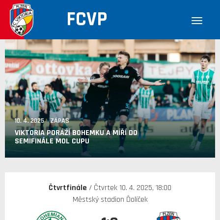
FCVP
10. 4. 2025 ZÁPAS
VIKTORIA PORÁŽÍ BOHEMKU A MÍŘÍ DO
SEMIFINÁLE MOL CUPU
Čtvrtfinále
/ Čtvrtek 10. 4. 2025, 18:00
Městský stadion Ďolíček