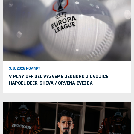
3. 8. 2026 NOVINKY
V PLAY OFF UEL VYZVEME JEDNOHO Z DVOJICE
HAPOEL BEER-SHEVA / CRVENA ZVEZDA