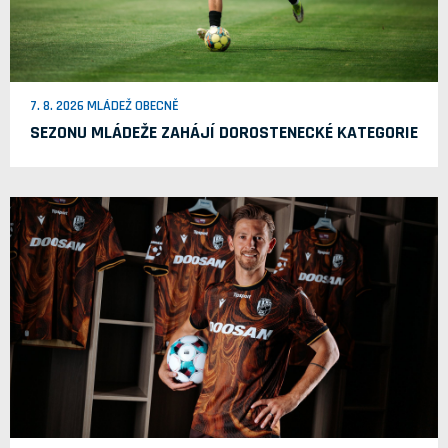
7. 8. 2026 MLÁDEŽ OBECNĚ
SEZONU MLÁDEŽE ZAHÁJÍ DOROSTENECKÉ KATEGORIE