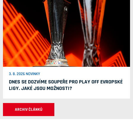
3. 8. 2026 NOVINKY
DNES SE DOZVÍME SOUPEŘE PRO PLAY OFF EVROPSKÉ
LIGY. JAKÉ JSOU MOŽNOSTI?
ARCHIV ČLÁNKŮ