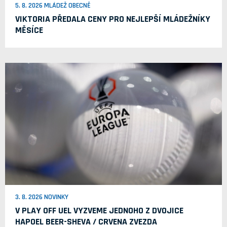
5. 8. 2026 MLÁDEŽ OBECNĚ
VIKTORIA PŘEDALA CENY PRO NEJLEPŠÍ MLÁDEŽNÍKY
MĚSÍCE
3. 8. 2026 NOVINKY
V PLAY OFF UEL VYZVEME JEDNOHO Z DVOJICE
HAPOEL BEER-SHEVA / CRVENA ZVEZDA