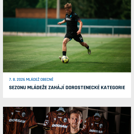
7. 8. 2026 MLÁDEŽ OBECNĚ
SEZONU MLÁDEŽE ZAHÁJÍ DOROSTENECKÉ KATEGORIE