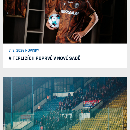
7. 8. 2026 NOVINKY
V TEPLICÍCH POPRVÉ V NOVÉ SADĚ