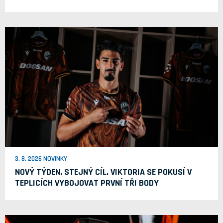
3. 8. 2026 NOVINKY
NOVÝ TÝDEN, STEJNÝ CÍL. VIKTORIA SE POKUSÍ V
TEPLICÍCH VYBOJOVAT PRVNÍ TŘI BODY