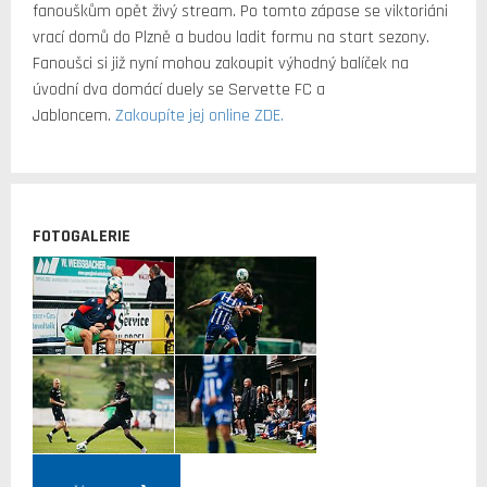
fanouškům opět živý stream. Po tomto zápase se viktoriáni
vrací domů do Plzně a budou ladit formu na start sezony.
Fanoušci si již nyní mohou zakoupit výhodný balíček na
úvodní dva domácí duely se Servette FC a
Jabloncem.
Zakoupíte jej online ZDE.
FOTOGALERIE