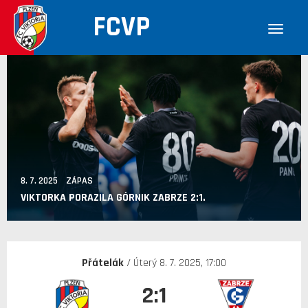
FCVP
8. 7. 2025 ZÁPAS
VIKTORKA PORAZILA GÓRNIK ZABRZE 2:1.
Přátelák
/ Úterý 8. 7. 2025, 17:00
2:1