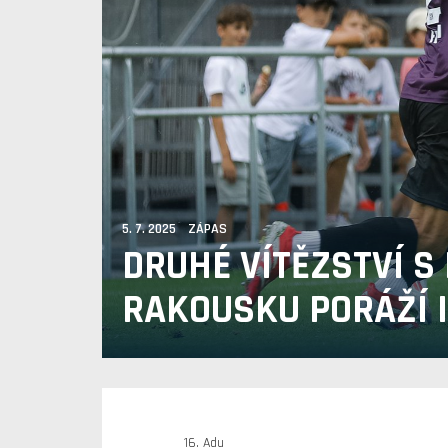
5. 7. 2025 ZÁPAS
DRUHÉ VÍTĚZSTVÍ S 
RAKOUSKU PORÁŽÍ 
16. Adu