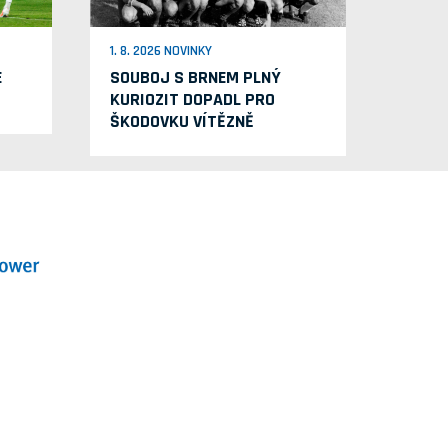
1. 8. 2026 NOVINKY
E
SOUBOJ S BRNEM PLNÝ
KURIOZIT DOPADL PRO
ŠKODOVKU VÍTĚZNĚ