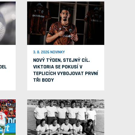
3. 8. 2026 NOVINKY
NOVÝ TÝDEN, STEJNÝ CÍL.
OEL
VIKTORIA SE POKUSÍ V
TEPLICÍCH VYBOJOVAT PRVNÍ
TŘI BODY