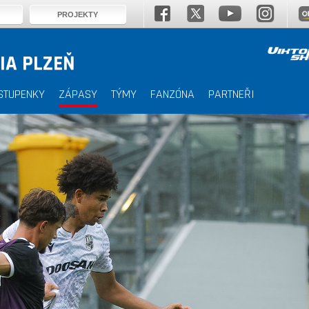
PROJEKTY
IA PLZEŇ
STUPENKY
ZÁPASY
TÝMY
FANZÓNA
PARTNEŘI