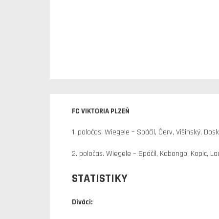
FC VIKTORIA PLZEŇ
1. poločas: Wiegele – Spáčil, Červ, Višinský, Dosk
2. poločas. Wiegele – Spáčil, Kabongo, Kopic, Lad
STATISTIKY
Diváci: