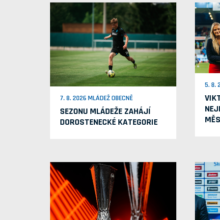
5. 8.
VIK
7. 8. 2026 MLÁDEŽ OBECNĚ
NEJ
SEZONU MLÁDEŽE ZAHÁJÍ
MĚS
DOROSTENECKÉ KATEGORIE