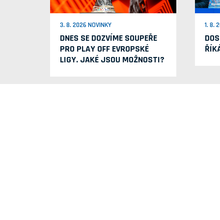
3. 8. 2026 NOVINKY
1. 8.
DNES SE DOZVÍME SOUPEŘE
DOS
PRO PLAY OFF EVROPSKÉ
ŘÍK
LIGY. JAKÉ JSOU MOŽNOSTI?