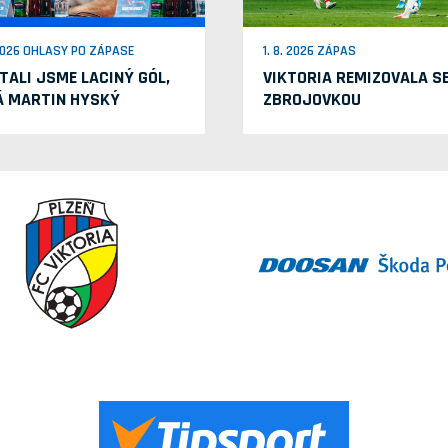
 2026 OHLASY PO ZÁPASE
1. 8. 2026 ZÁPAS
TALI JSME LACINÝ GÓL,
VIKTORIA REMIZOVALA S
Á MARTIN HYSKÝ
ZBROJOVKOU