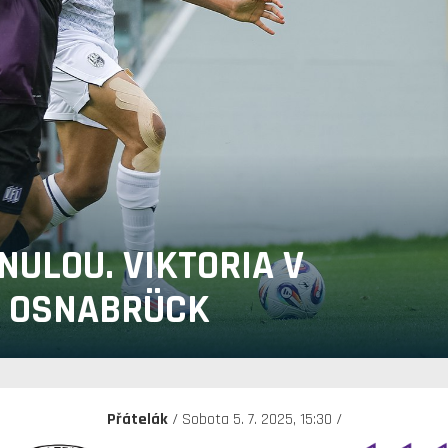
NULOU. VIKTORIA V
I OSNABRÜCK
Přátelák
/ Sobota 5. 7. 2025, 15:30 /