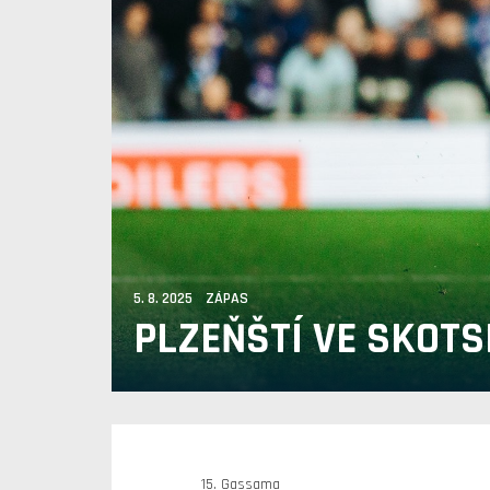
5. 8. 2025 ZÁPAS
PLZEŇŠTÍ VE SKOTS
15. Gassama