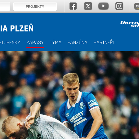
PROJEKTY
IA PLZEŇ
STUPENKY
ZÁPASY
TÝMY
FANZÓNA
PARTNEŘI