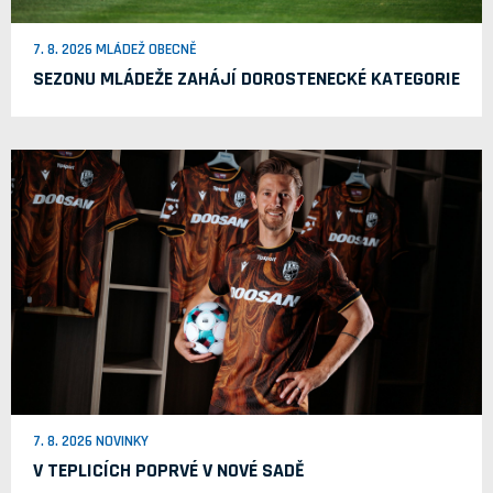
7. 8. 2026 MLÁDEŽ OBECNĚ
SEZONU MLÁDEŽE ZAHÁJÍ DOROSTENECKÉ KATEGORIE
7. 8. 2026 NOVINKY
V TEPLICÍCH POPRVÉ V NOVÉ SADĚ