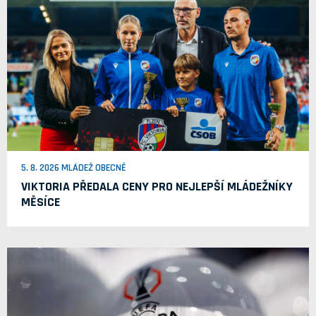
5. 8. 2026 MLÁDEŽ OBECNĚ
VIKTORIA PŘEDALA CENY PRO NEJLEPŠÍ MLÁDEŽNÍKY
MĚSÍCE