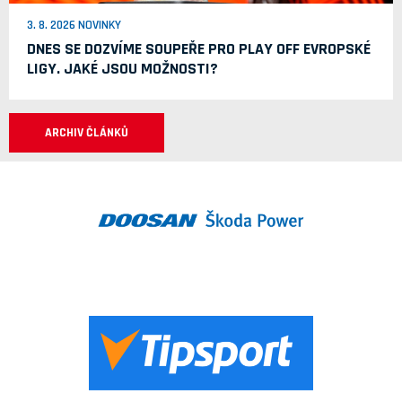
3. 8. 2026 NOVINKY
DNES SE DOZVÍME SOUPEŘE PRO PLAY OFF EVROPSKÉ
LIGY. JAKÉ JSOU MOŽNOSTI?
ARCHIV ČLÁNKŮ