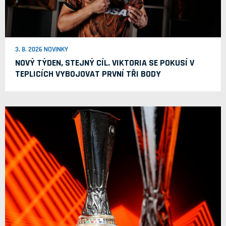
3. 8. 2026 NOVINKY
NOVÝ TÝDEN, STEJNÝ CÍL. VIKTORIA SE POKUSÍ V
TEPLICÍCH VYBOJOVAT PRVNÍ TŘI BODY