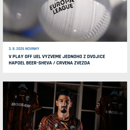
3. 8. 2026 NOVINKY
V PLAY OFF UEL VYZVEME JEDNOHO Z DVOJICE
HAPOEL BEER-SHEVA / CRVENA ZVEZDA