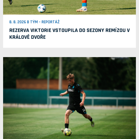
8. 8. 2026 B TÝM – REPORTÁŽ
REZERVA VIKTORIE VSTOUPILA DO SEZONY REMÍZOU V
KRÁLOVĚ DVOŘE