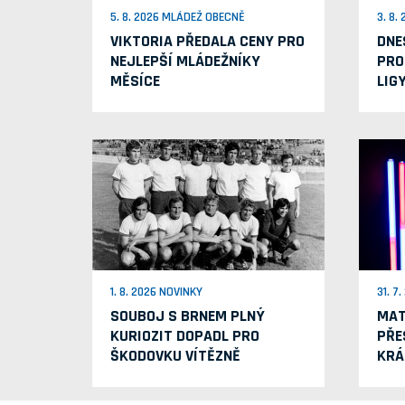
5. 8. 2026 MLÁDEŽ OBECNĚ
3. 8.
VIKTORIA PŘEDALA CENY PRO
DNE
NEJLEPŠÍ MLÁDEŽNÍKY
PRO
MĚSÍCE
LIG
1. 8. 2026 NOVINKY
31. 7
SOUBOJ S BRNEM PLNÝ
MAT
KURIOZIT DOPADL PRO
PŘE
ŠKODOVKU VÍTĚZNĚ
KRÁ