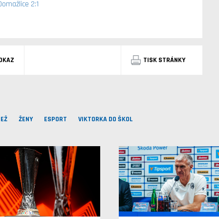
Domažlice 2:1
DKAZ
TISK STRÁNKY
EŽ
ŽENY
ESPORT
VIKTORKA DO ŠKOL