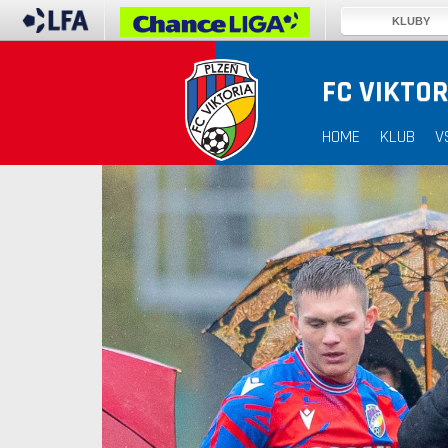
KLUBY
FC VIKTOR
HOME
KLUB
V