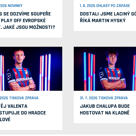
 2026 NOVINKY
1. 8. 2026 OHLASY PO ZÁPASE
S SE DOZVÍME SOUPEŘE
DOSTALI JSME LACINÝ GÓ
 PLAY OFF EVROPSKÉ
ŘÍKÁ MARTIN HYSKÝ
Y. JAKÉ JSOU MOŽNOSTI?
. 2026 TISKOVÁ ZPRÁVA
31. 7. 2026 TISKOVÁ ZPRÁVA
ĚJ VALENTA
JAKUB CHALUPA BUDE
STUPUJE DO HRADCE
HOSTOVAT NA KLADNĚ
LOVÉ