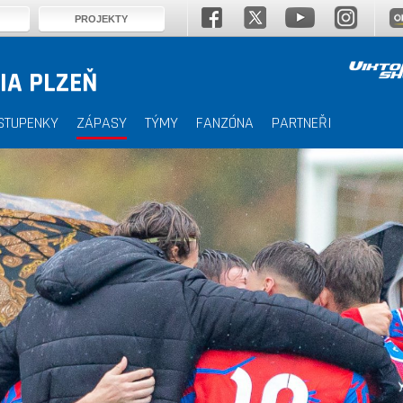
PROJEKTY
IA PLZEŇ
STUPENKY
ZÁPASY
TÝMY
FANZÓNA
PARTNEŘI