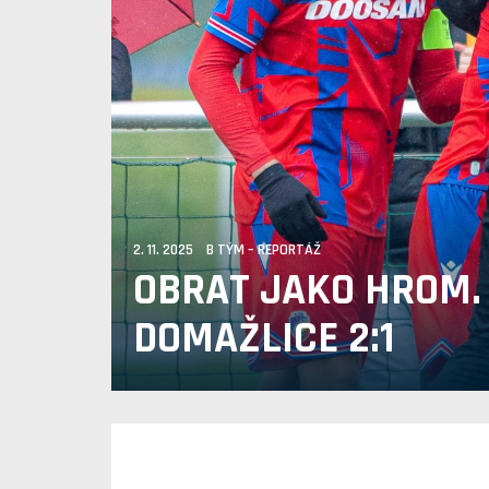
2. 11. 2025 B TÝM – REPORTÁŽ
OBRAT JAKO HROM.
DOMAŽLICE 2:1