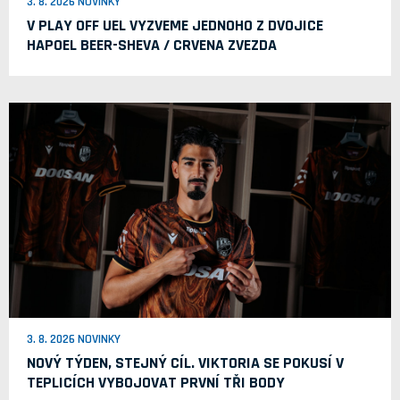
3. 8. 2026 NOVINKY
V PLAY OFF UEL VYZVEME JEDNOHO Z DVOJICE
HAPOEL BEER-SHEVA / CRVENA ZVEZDA
3. 8. 2026 NOVINKY
NOVÝ TÝDEN, STEJNÝ CÍL. VIKTORIA SE POKUSÍ V
TEPLICÍCH VYBOJOVAT PRVNÍ TŘI BODY