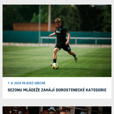
7. 8. 2026 MLÁDEŽ OBECNĚ
SEZONU MLÁDEŽE ZAHÁJÍ DOROSTENECKÉ KATEGORIE