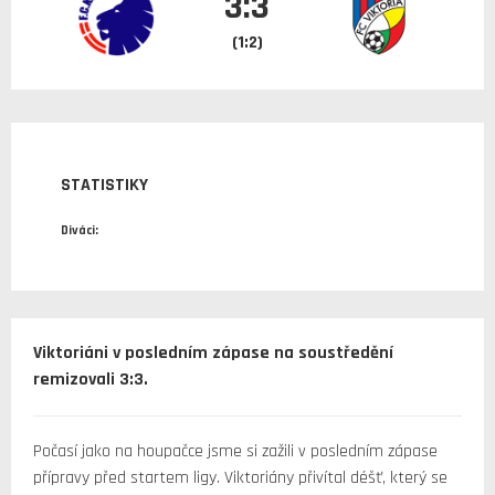
3:3
(1:2)
STATISTIKY
Diváci:
Viktoriáni v posledním zápase na soustředění
remizovali 3:3.
Počasí jako na houpačce jsme si zažili v posledním zápase
přípravy před startem ligy. Viktoriány přivítal déšť, který se