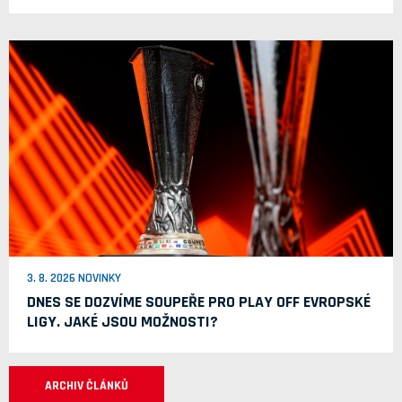
3. 8. 2026 NOVINKY
DNES SE DOZVÍME SOUPEŘE PRO PLAY OFF EVROPSKÉ
LIGY. JAKÉ JSOU MOŽNOSTI?
ARCHIV ČLÁNKŮ