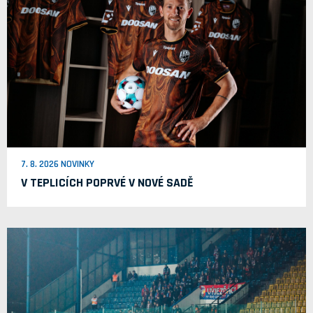
7. 8. 2026 NOVINKY
V TEPLICÍCH POPRVÉ V NOVÉ SADĚ