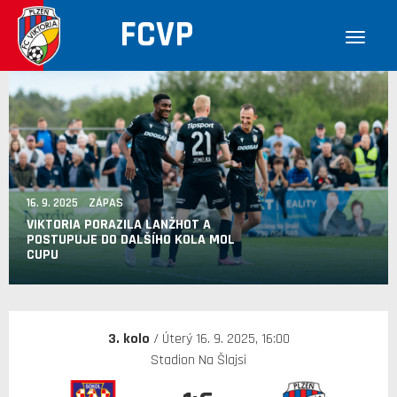
FCVP
16. 9. 2025 ZÁPAS
VIKTORIA PORAZILA LANŽHOT A
POSTUPUJE DO DALŠÍHO KOLA MOL
CUPU
3. kolo
/ Úterý 16. 9. 2025, 16:00
Stadion Na Šlajsi