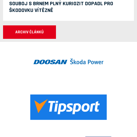
SOUBOJ S BRNEM PLNÝ KURIOZIT DOPADL PRO
ŠKODOVKU VÍTĚZNĚ
ARCHIV ČLÁNKŮ