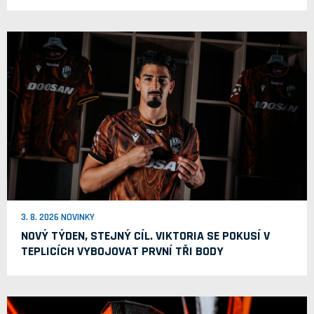
3. 8. 2026 NOVINKY
NOVÝ TÝDEN, STEJNÝ CÍL. VIKTORIA SE POKUSÍ V
TEPLICÍCH VYBOJOVAT PRVNÍ TŘI BODY