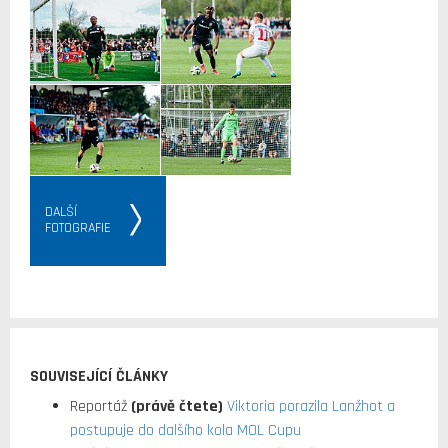
DALŠÍ
FOTOGRAFIE
SOUVISEJÍCÍ ČLÁNKY
Reportáž
(právě čtete)
Viktoria porazila Lanžhot a
postupuje do dalšího kola MOL Cupu