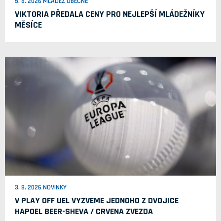
5. 8. 2026 MLÁDEŽ OBECNĚ
VIKTORIA PŘEDALA CENY PRO NEJLEPŠÍ MLÁDEŽNÍKY
MĚSÍCE
3. 8. 2026 NOVINKY
V PLAY OFF UEL VYZVEME JEDNOHO Z DVOJICE
HAPOEL BEER-SHEVA / CRVENA ZVEZDA