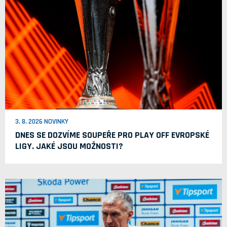
3. 8. 2026 NOVINKY
DNES SE DOZVÍME SOUPEŘE PRO PLAY OFF EVROPSKÉ
LIGY. JAKÉ JSOU MOŽNOSTI?