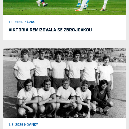
1. 8. 2026 ZÁPAS
VIKTORIA REMIZOVALA SE ZBROJOVKOU
1. 8. 2026 NOVINKY