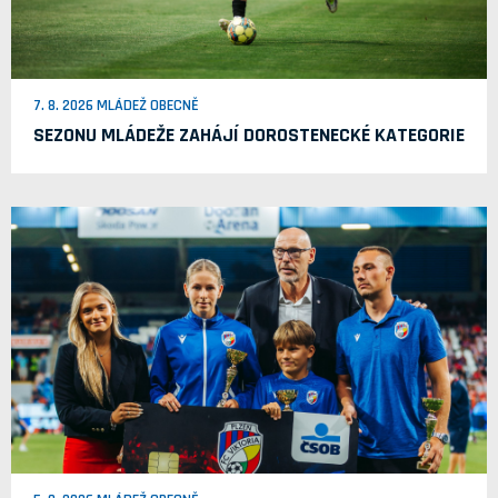
7. 8. 2026 MLÁDEŽ OBECNĚ
SEZONU MLÁDEŽE ZAHÁJÍ DOROSTENECKÉ KATEGORIE