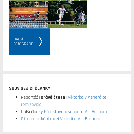
DALŠÍ
FOTOGRAFIE
SOUVISEJÍCÍ ČLÁNKY
Reportáž
(právě čtete)
Viktorka v generálce
remizovala
Další články
Představení soupeře VfL Bochum
Stream utkání mezi Viktorií a VfL Bochum