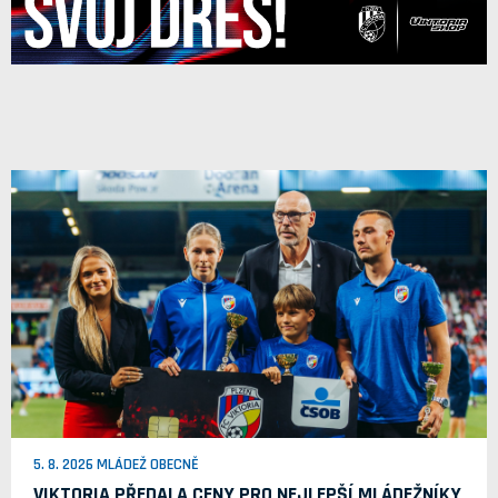
5. 8. 2026 MLÁDEŽ OBECNĚ
VIKTORIA PŘEDALA CENY PRO NEJLEPŠÍ MLÁDEŽNÍKY