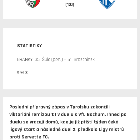
(1:0)
STATISTIKY
BRANKY: 35. Šulc (pen.) – 61. Broschinski
Diváci:
Poslední přípravný zápas v Tyrolsku zakončili
viktoriáni remízou 1:1 v duelu s VfL Bochum. Ihned po
duelu se vracejí domů, kde je již příští týden čeká
ligový start a následně duel 2. předkola Ligy mistrů
proti Servette FC.