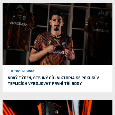
3. 8. 2026 NOVINKY
NOVÝ TÝDEN, STEJNÝ CÍL. VIKTORIA SE POKUSÍ V
TEPLICÍCH VYBOJOVAT PRVNÍ TŘI BODY