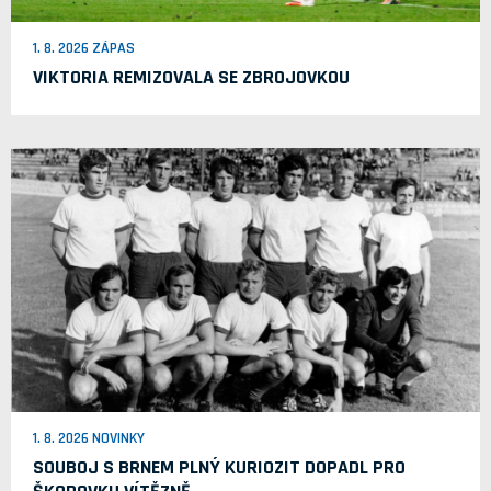
1. 8. 2026 ZÁPAS
VIKTORIA REMIZOVALA SE ZBROJOVKOU
1. 8. 2026 NOVINKY
SOUBOJ S BRNEM PLNÝ KURIOZIT DOPADL PRO