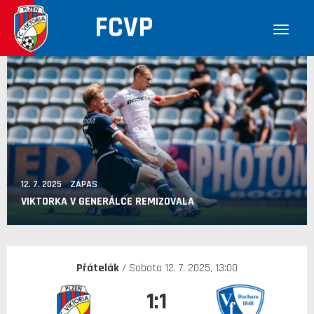
FCVP
12. 7. 2025 ZÁPAS
VIKTORKA V GENERÁLCE REMIZOVALA
Přátelák
/ Sobota 12. 7. 2025, 13:00
1:1