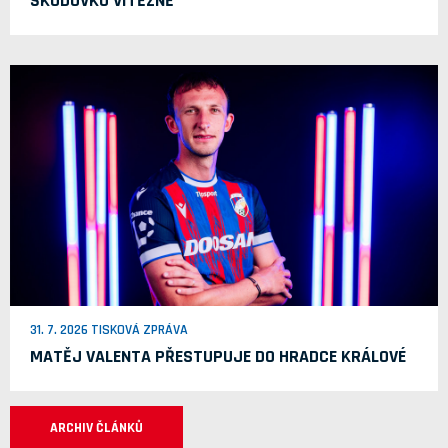
ŠKODOVKU VÍTĚZNĚ
31. 7. 2026 TISKOVÁ ZPRÁVA
MATĚJ VALENTA PŘESTUPUJE DO HRADCE KRÁLOVÉ
ARCHIV ČLÁNKŮ