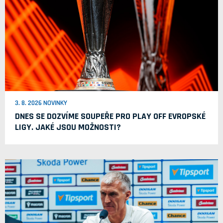
3. 8. 2026 NOVINKY
DNES SE DOZVÍME SOUPEŘE PRO PLAY OFF EVROPSKÉ
LIGY. JAKÉ JSOU MOŽNOSTI?