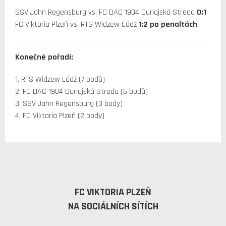
SSV Jahn Regensburg vs. FC DAC 1904 Dunajská Streda
0:1
FC Viktoria Plzeň vs. RTS Widzew Łódź
1:2 po penaltách
Konečné pořadí:
1. RTS Widzew Lódź (7 bodů)
2. FC DAC 1904 Dunajská Streda (6 bodů)
3. SSV Jahn Regensburg (3 body)
4. FC Viktoria Plzeň (2 body)
FC VIKTORIA PLZEŇ
NA SOCIÁLNÍCH SÍTÍCH