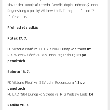
slovenská Dunajská Streda. Čtveřici doplnil německý Jahn
Regensburg a polský Widzew Łódź. Turnaj proběhl od 17. do
19. července.
Přehled výsledků:
Pátek 17. 7.
FC Viktoria Plzeň vs. FC DAC 1904 Dunajská Streda
0:1
RTS Widzew Łódź vs. SSV Jahn Regensburg
2:1 po
penaltách
Sobota 18. 7.
FC Viktoria Plzeň vs. SSV Jahn Regensburg
1:2 po
penaltách
FC DAC 1904 Dunajská Streda vs. RTS Widzew Łódź
1:4
Neděle 20. 7.