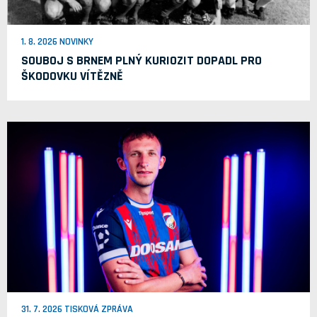
1. 8. 2026 NOVINKY
SOUBOJ S BRNEM PLNÝ KURIOZIT DOPADL PRO
ŠKODOVKU VÍTĚZNĚ
31. 7. 2026 TISKOVÁ ZPRÁVA