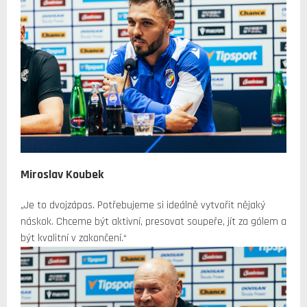
Miroslav Koubek
„Je to dvojzápas. Potřebujeme si ideálně vytvořit nějaký
náskok. Chceme být aktivní, presovat soupeře, jít za gólem a
být kvalitní v zakončení.“