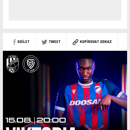
SDÍLET
TWEET
KOPÍROVAT ODKAZ