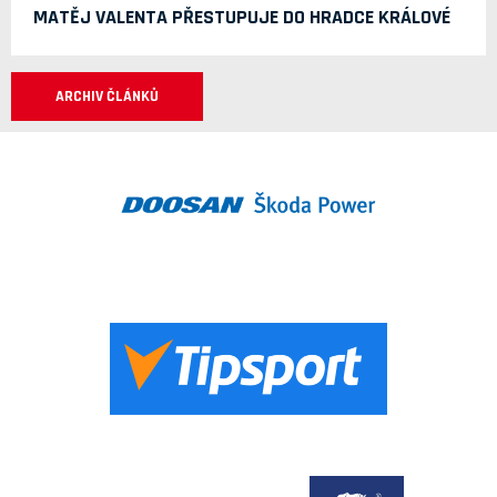
MATĚJ VALENTA PŘESTUPUJE DO HRADCE KRÁLOVÉ
ARCHIV ČLÁNKŮ