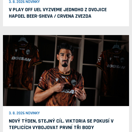
3. 8. 2026 NOVINKY
V PLAY OFF UEL VYZVEME JEDNOHO Z DVOJICE
HAPOEL BEER-SHEVA / CRVENA ZVEZDA
3. 8. 2026 NOVINKY
NOVÝ TÝDEN, STEJNÝ CÍL. VIKTORIA SE POKUSÍ V
TEPLICÍCH VYBOJOVAT PRVNÍ TŘI BODY