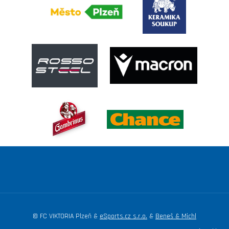
© FC VIKTORIA Plzeň &
eSports.cz s.r.o.
&
Beneš & Michl