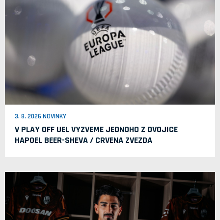
3. 8. 2026 NOVINKY
V PLAY OFF UEL VYZVEME JEDNOHO Z DVOJICE
HAPOEL BEER-SHEVA / CRVENA ZVEZDA