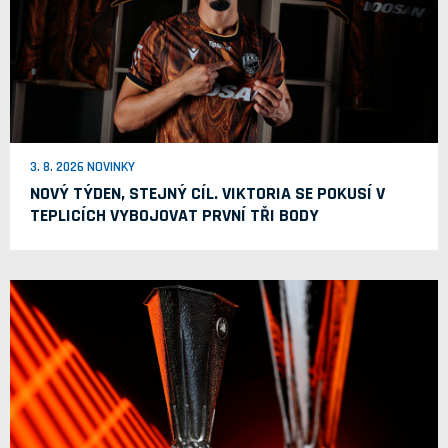
3. 8. 2026 NOVINKY
NOVÝ TÝDEN, STEJNÝ CÍL. VIKTORIA SE POKUSÍ V
TEPLICÍCH VYBOJOVAT PRVNÍ TŘI BODY