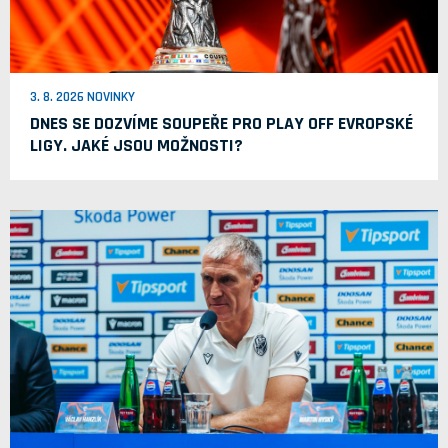
3. 8. 2026 NOVINKY
DNES SE DOZVÍME SOUPEŘE PRO PLAY OFF EVROPSKÉ
LIGY. JAKÉ JSOU MOŽNOSTI?