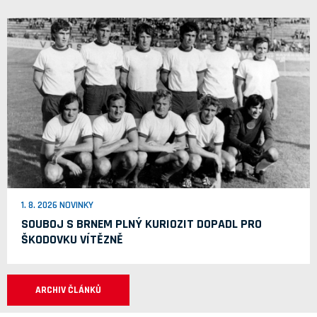
1. 8. 2026 NOVINKY
SOUBOJ S BRNEM PLNÝ KURIOZIT DOPADL PRO
ŠKODOVKU VÍTĚZNĚ
ARCHIV ČLÁNKŮ