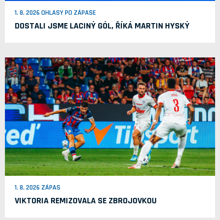
1. 8. 2026 OHLASY PO ZÁPASE
DOSTALI JSME LACINÝ GÓL, ŘÍKÁ MARTIN HYSKÝ
1. 8. 2026 ZÁPAS
VIKTORIA REMIZOVALA SE ZBROJOVKOU