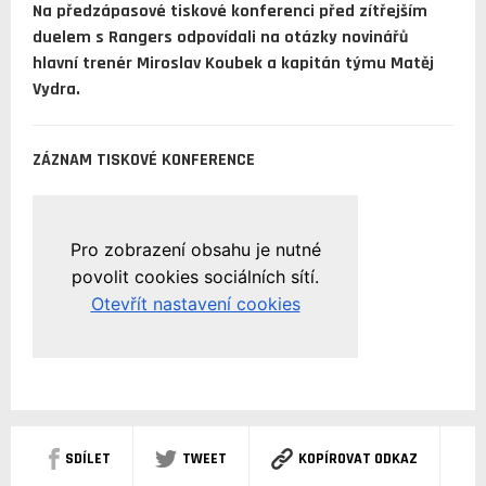
Na předzápasové tiskové konferenci před zítřejším
duelem s Rangers odpovídali na otázky novinářů
hlavní trenér Miroslav Koubek a kapitán týmu Matěj
Vydra.
ZÁZNAM TISKOVÉ KONFERENCE
SDÍLET
TWEET
KOPÍROVAT ODKAZ