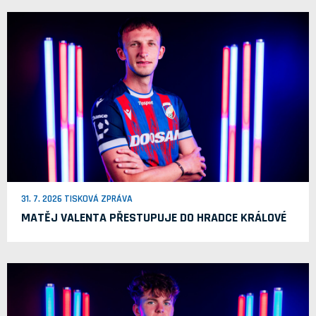
31. 7. 2026 TISKOVÁ ZPRÁVA
MATĚJ VALENTA PŘESTUPUJE DO HRADCE KRÁLOVÉ