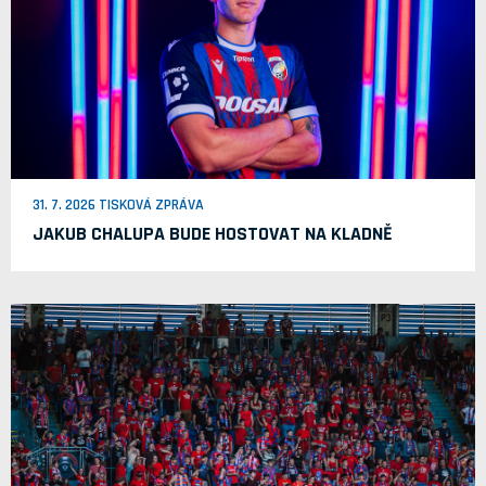
31. 7. 2026 TISKOVÁ ZPRÁVA
JAKUB CHALUPA BUDE HOSTOVAT NA KLADNĚ