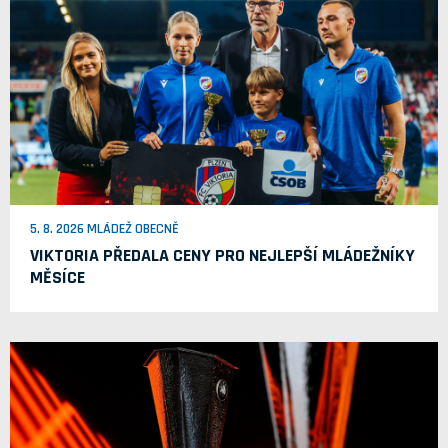
5. 8. 2026 MLÁDEŽ OBECNĚ
VIKTORIA PŘEDALA CENY PRO NEJLEPŠÍ MLÁDEŽNÍKY
MĚSÍCE