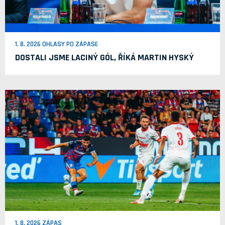
1. 8. 2026 OHLASY PO ZÁPASE
DOSTALI JSME LACINÝ GÓL, ŘÍKÁ MARTIN HYSKÝ
1. 8. 2026 ZÁPAS