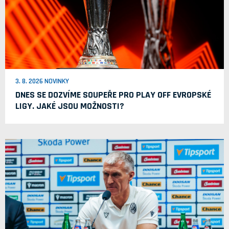
3. 8. 2026 NOVINKY
DNES SE DOZVÍME SOUPEŘE PRO PLAY OFF EVROPSKÉ
LIGY. JAKÉ JSOU MOŽNOSTI?