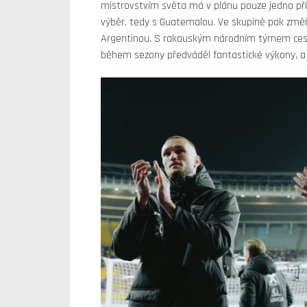
mistrovstvím světa má v plánu pouze jedno pří
výběr, tedy s Guatemalou. Ve skupině pak změří
Argentinou. S rakouským národním týmem cestuj
během sezony předváděl fantastické výkony, a