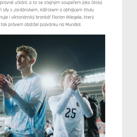
pravné utkání, a to se stejným soupeřem jako český
 síly s Jordánskem, Alžírskem a obhájcem titulu
e i viktoriánský brankář Florian Wiegele, který
 tak právem obdržel pozvánku na Mundial.