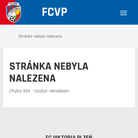
FCVP
Stránka nebyla nalezena
STRÁNKA NEBYLA
NALEZENA
Chyba 404 - soubor nenalezen.
FC VIKTORIA PLZEŇ