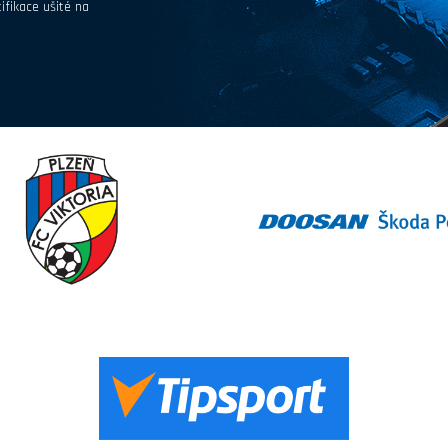
ifikace ušité na