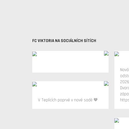
FC VIKTORIA NA SOCIÁLNÍCH SÍTÍCH
Nová
odsta
2026
Dvor
zápa
V Teplicích poprvé v nové sadě 🤎
http