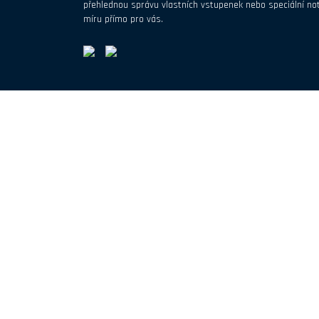
přehlednou správu vlastních vstupenek nebo speciální not
míru přímo pro vás.