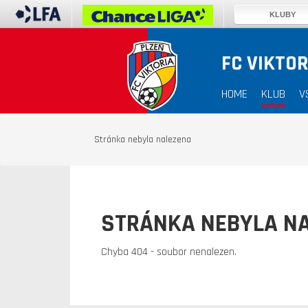
KLUBY
FC VIKTOR
HOME
KLUB
V
Stránka nebyla nalezena
STRÁNKA NEBYLA N
Chyba 404 - soubor nenalezen.