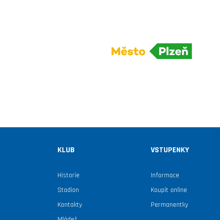
KLUB
VSTUPENKY
Historie
Informace
Stadion
Koupit online
Kontakty
Permanentky
Mládež