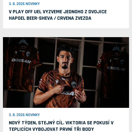
3. 8. 2026 NOVINKY
V PLAY OFF UEL VYZVEME JEDNOHO Z DVOJICE
HAPOEL BEER-SHEVA / CRVENA ZVEZDA
3. 8. 2026 NOVINKY
NOVÝ TÝDEN, STEJNÝ CÍL. VIKTORIA SE POKUSÍ V
TEPLICÍCH VYBOJOVAT PRVNÍ TŘI BODY