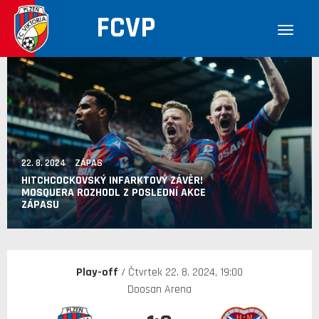
FCVP
22. 8. 2024 ZÁPAS
HITCHCOCKOVSKÝ INFARKTOVÝ ZÁVĚR!
MOSQUERA ROZHODL Z POSLEDNÍ AKCE
ZÁPASU
Play-off
/ Čtvrtek 22. 8. 2024, 19:00
Doosan Arena