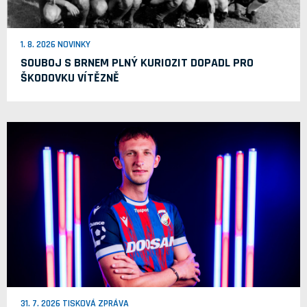
1. 8. 2026 NOVINKY
SOUBOJ S BRNEM PLNÝ KURIOZIT DOPADL PRO
ŠKODOVKU VÍTĚZNĚ
31. 7. 2026 TISKOVÁ ZPRÁVA