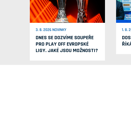
3. 8. 2026 NOVINKY
1. 8.
DNES SE DOZVÍME SOUPEŘE
DOS
PRO PLAY OFF EVROPSKÉ
ŘÍK
LIGY. JAKÉ JSOU MOŽNOSTI?