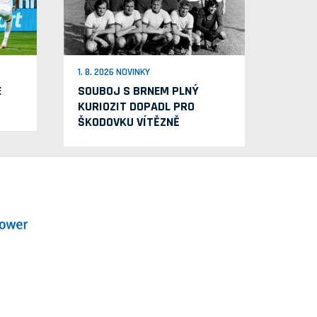
1. 8. 2026 NOVINKY
E
SOUBOJ S BRNEM PLNÝ
KURIOZIT DOPADL PRO
ŠKODOVKU VÍTĚZNĚ