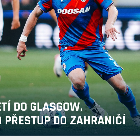
TÍ DO GLASGOW,
O PŘESTUP DO ZAHRANIČÍ