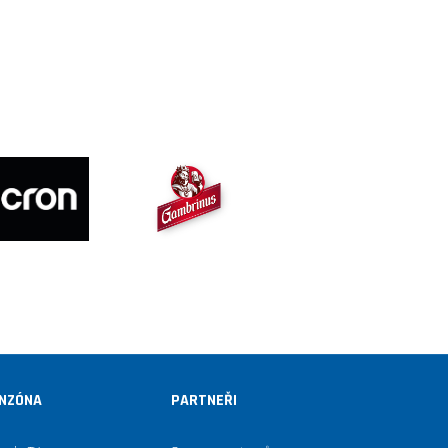
NZÓNA
PARTNEŘI