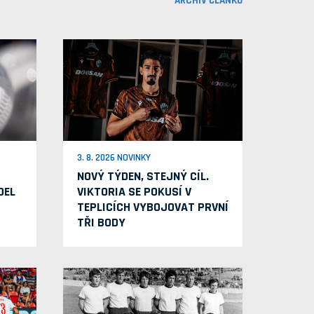
ARCHIV ČLÁNKŮ
3. 8. 2026 NOVINKY
NOVÝ TÝDEN, STEJNÝ CÍL.
OEL
VIKTORIA SE POKUSÍ V
TEPLICÍCH VYBOJOVAT PRVNÍ
TŘI BODY