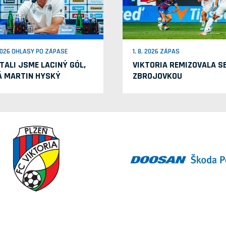
 2026 OHLASY PO ZÁPASE
1. 8. 2026 ZÁPAS
TALI JSME LACINÝ GÓL,
VIKTORIA REMIZOVALA S
Á MARTIN HYSKÝ
ZBROJOVKOU