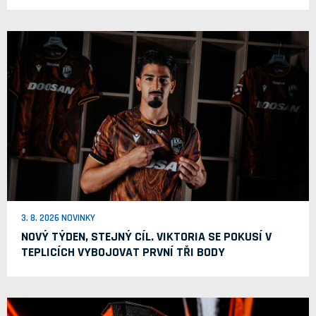
3. 8. 2026 NOVINKY
NOVÝ TÝDEN, STEJNÝ CÍL. VIKTORIA SE POKUSÍ V
TEPLICÍCH VYBOJOVAT PRVNÍ TŘI BODY