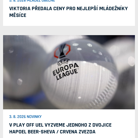
5. 8. 2026 MLÁDEŽ OBECNĚ
VIKTORIA PŘEDALA CENY PRO NEJLEPŠÍ MLÁDEŽNÍKY
MĚSÍCE
3. 8. 2026 NOVINKY
V PLAY OFF UEL VYZVEME JEDNOHO Z DVOJICE
HAPOEL BEER-SHEVA / CRVENA ZVEZDA