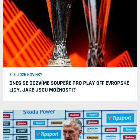
3. 8. 2026 NOVINKY
DNES SE DOZVÍME SOUPEŘE PRO PLAY OFF EVROPSKÉ
LIGY. JAKÉ JSOU MOŽNOSTI?