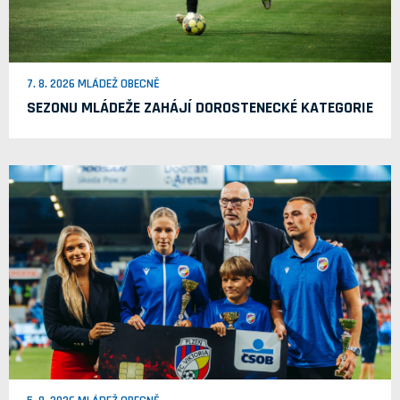
7. 8. 2026 MLÁDEŽ OBECNĚ
SEZONU MLÁDEŽE ZAHÁJÍ DOROSTENECKÉ KATEGORIE