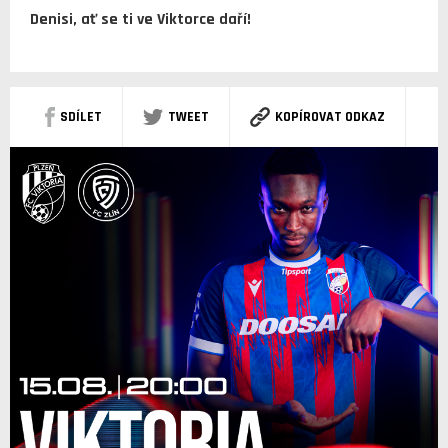
Denisi, ať se ti ve Viktorce daří!
SDÍLET
TWEET
KOPÍROVAT ODKAZ