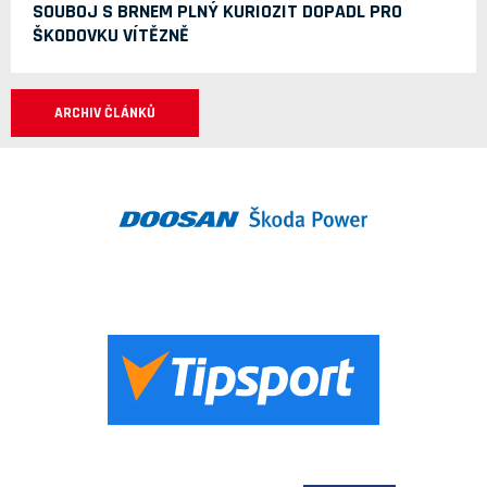
SOUBOJ S BRNEM PLNÝ KURIOZIT DOPADL PRO
ŠKODOVKU VÍTĚZNĚ
ARCHIV ČLÁNKŮ