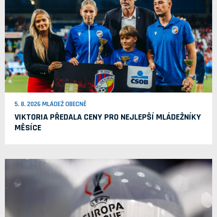
5. 8. 2026 MLÁDEŽ OBECNĚ
VIKTORIA PŘEDALA CENY PRO NEJLEPŠÍ MLÁDEŽNÍKY
MĚSÍCE