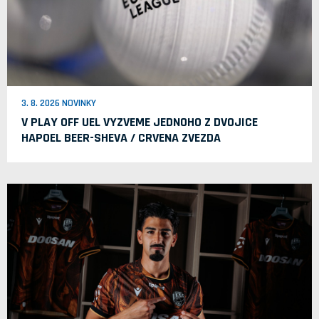
3. 8. 2026 NOVINKY
V PLAY OFF UEL VYZVEME JEDNOHO Z DVOJICE
HAPOEL BEER-SHEVA / CRVENA ZVEZDA