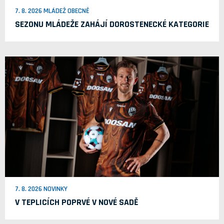
7. 8. 2026 MLÁDEŽ OBECNĚ
SEZONU MLÁDEŽE ZAHÁJÍ DOROSTENECKÉ KATEGORIE
7. 8. 2026 NOVINKY
V TEPLICÍCH POPRVÉ V NOVÉ SADĚ