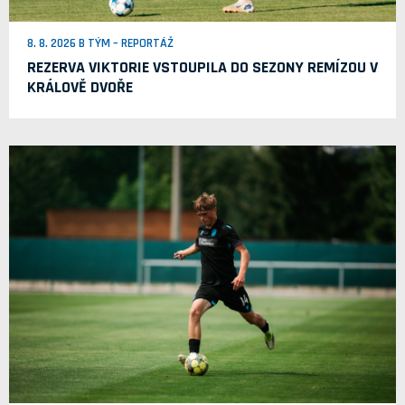
8. 8. 2026 B TÝM – REPORTÁŽ
REZERVA VIKTORIE VSTOUPILA DO SEZONY REMÍZOU V
KRÁLOVĚ DVOŘE