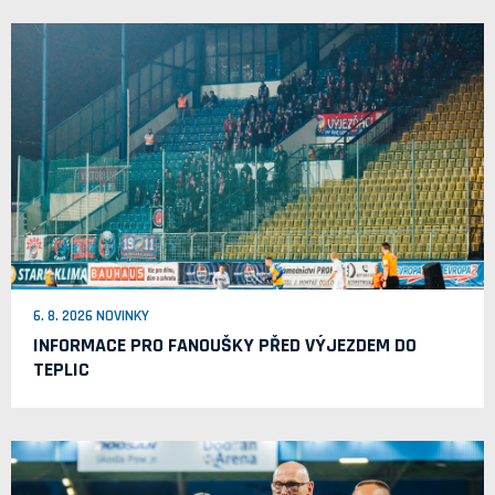
6. 8. 2026 NOVINKY
INFORMACE PRO FANOUŠKY PŘED VÝJEZDEM DO
TEPLIC