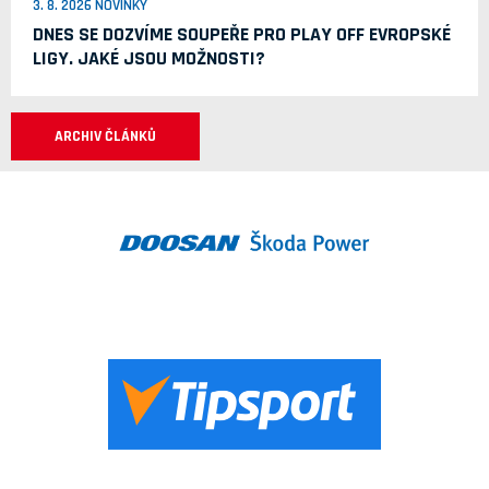
3. 8. 2026 NOVINKY
DNES SE DOZVÍME SOUPEŘE PRO PLAY OFF EVROPSKÉ
LIGY. JAKÉ JSOU MOŽNOSTI?
ARCHIV ČLÁNKŮ