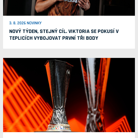
3. 8. 2026 NOVINKY
NOVÝ TÝDEN, STEJNÝ CÍL. VIKTORIA SE POKUSÍ V
TEPLICÍCH VYBOJOVAT PRVNÍ TŘI BODY