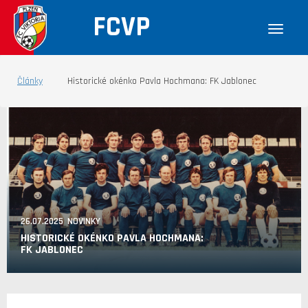
FCVP
Články
Historické okénko Pavla Hochmana: FK Jablonec
26.07.2025 NOVINKY
HISTORICKÉ OKÉNKO PAVLA HOCHMANA:
FK JABLONEC