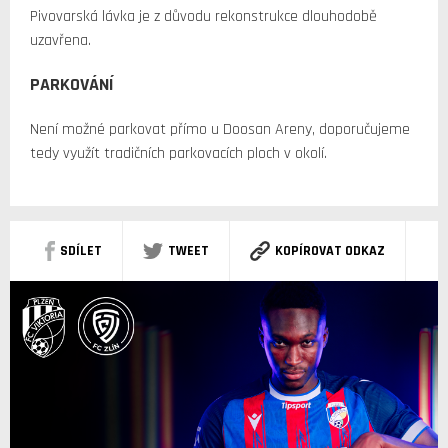
Pivovarská lávka je z důvodu rekonstrukce dlouhodobě
uzavřena.
PARKOVÁNÍ
Není možné parkovat přímo u Doosan Areny, doporučujeme
tedy využít tradičních parkovacích ploch v okolí.
SDÍLET
TWEET
KOPÍROVAT ODKAZ