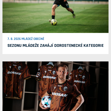
7. 8. 2026 MLÁDEŽ OBECNĚ
SEZONU MLÁDEŽE ZAHÁJÍ DOROSTENECKÉ KATEGORIE