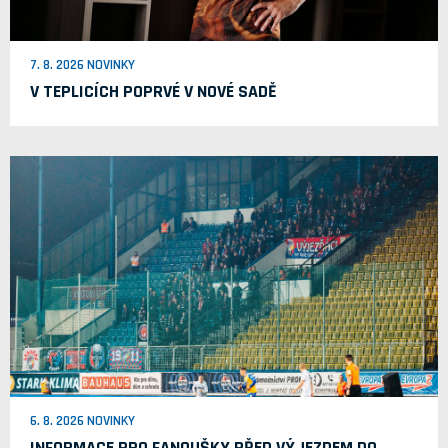
7. 8. 2026 NOVINKY
V TEPLICÍCH POPRVÉ V NOVÉ SADĚ
6. 8. 2026 NOVINKY
INFORMACE PRO FANOUŠKY PŘED VÝJEZDEM DO