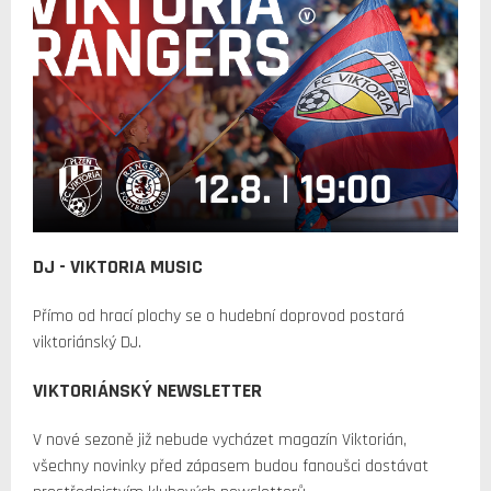
DJ - VIKTORIA MUSIC
Přímo od hrací plochy se o hudební doprovod postará
viktoriánský DJ.
VIKTORIÁNSKÝ NEWSLETTER
V nové sezoně již nebude vycházet magazín Viktorián,
všechny novinky před zápasem budou fanoušci dostávat