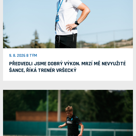
9. 8. 2026 B TÝM
PŘEDVEDLI JSME DOBRÝ VÝKON. MRZÍ MĚ NEVYUŽITÉ
ŠANCE, ŘÍKÁ TRENÉR VRŠECKÝ