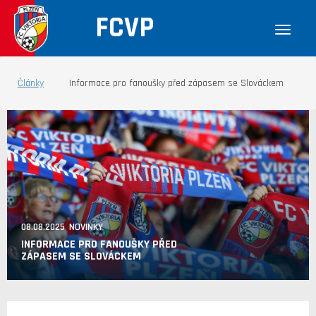
FCVP
Články
Informace pro fanoušky před zápasem se Slováckem
08.08.2025 NOVINKY
INFORMACE PRO FANOUŠKY PŘED
ZÁPASEM SE SLOVÁCKEM