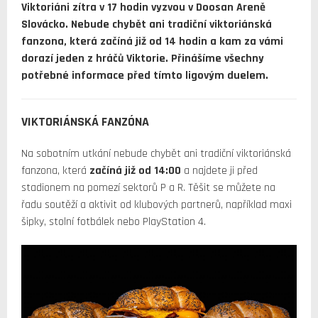
Viktoriáni zítra v 17 hodin vyzvou v Doosan Areně
Slovácko. Nebude chybět ani tradiční viktoriánská
fanzona, která začíná již od 14 hodin a kam za vámi
dorazí jeden z hráčů Viktorie. Přinášíme všechny
potřebné informace před tímto ligovým duelem.
VIKTORIÁNSKÁ FANZÓNA
Na sobotním utkání nebude chybět ani tradiční viktoriánská
fanzona, která
začíná již od 14:00
a najdete ji před
stadionem na pomezí sektorů P a R. Těšit se můžete na
řadu soutěží a aktivit od klubových partnerů, například maxi
šipky, stolní fotbálek nebo PlayStation 4.