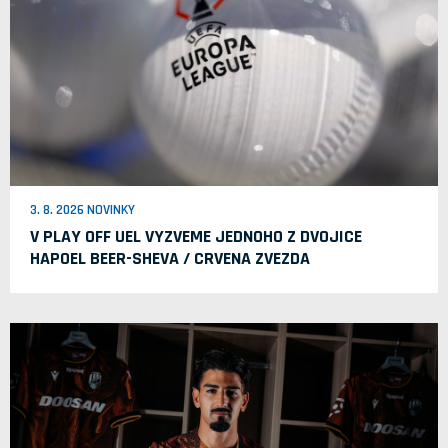
3. 8. 2026 NOVINKY
V PLAY OFF UEL VYZVEME JEDNOHO Z DVOJICE
HAPOEL BEER-SHEVA / CRVENA ZVEZDA