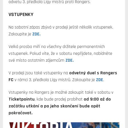
odvetu 3. předkola Ligy mistrů proti Rangers.
VSTUPENKY
Na sobotní zápas zbývá v prodeji ještě několik vstupenek.
Zakoupíte je
ZDE.
Velká prosba míří na všechny držitele permanentních
vstupenek. Pokud víte, že v sobotu nepřijdete, nabídněte
své místo ostatním zájemcům
ZDE.
V prodeji jsou také vstupenky na
odvetný duel s Rangers
FC
v rámci 3. předkola Ligy mistrů. Zakoupíte je
ZDE
.
Vstupenky na Rangers je možné zakoupit také v sobotu v
Ticketpointu
, kde bude prodej probíhat
od 9:00 až do
začátku utkání
a
po jeho skončení bude opět
pokračovat.