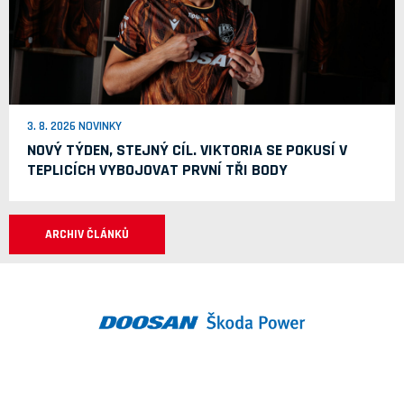
3. 8. 2026 NOVINKY
NOVÝ TÝDEN, STEJNÝ CÍL. VIKTORIA SE POKUSÍ V
TEPLICÍCH VYBOJOVAT PRVNÍ TŘI BODY
ARCHIV ČLÁNKŮ