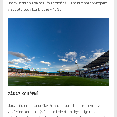
Brány stadionu se otevřou tradičně 90 minut před výkopem,
v sobotu tedy konkrétně v 15:30.
ZÁKAZ KOUŘENÍ
Upozorňujeme fanoušky, že v prostorách Doosan Areny je
zakázáno kouřit a týká se to i elektronických cigaret.