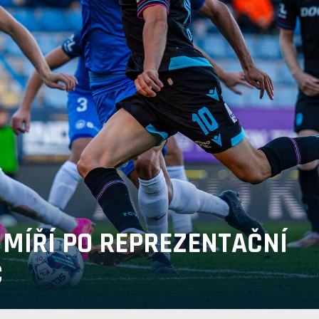
 MÍŘÍ PO REPREZENTAČNÍ
C