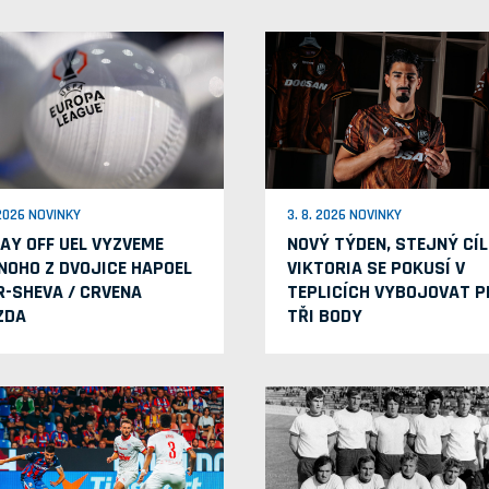
 2026 NOVINKY
3. 8. 2026 NOVINKY
LAY OFF UEL VYZVEME
NOVÝ TÝDEN, STEJNÝ CÍL
NOHO Z DVOJICE HAPOEL
VIKTORIA SE POKUSÍ V
R-SHEVA / CRVENA
TEPLICÍCH VYBOJOVAT P
ZDA
TŘI BODY