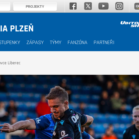
PROJEKTY
IA PLZEŇ
STUPENKY
ZÁPASY
TÝMY
FANZÓNA
PARTNEŘI
vce Liberec