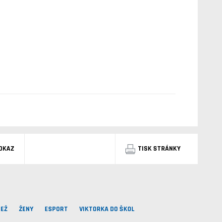
DKAZ
TISK STRÁNKY
EŽ
ŽENY
ESPORT
VIKTORKA DO ŠKOL