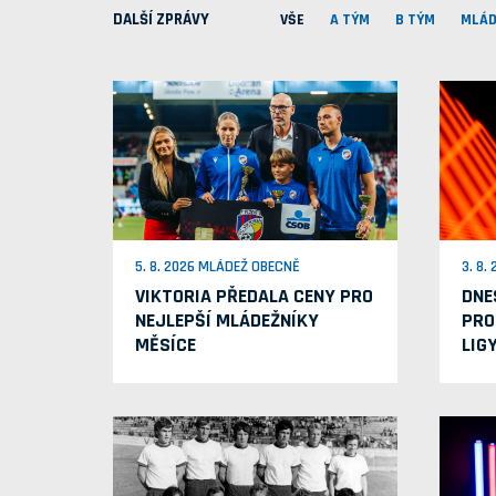
DALŠÍ ZPRÁVY
VŠE
A TÝM
B TÝM
MLÁD
5. 8. 2026 MLÁDEŽ OBECNĚ
3. 8.
VIKTORIA PŘEDALA CENY PRO
DNE
NEJLEPŠÍ MLÁDEŽNÍKY
PRO
MĚSÍCE
LIG