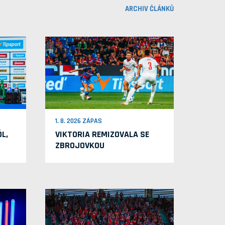
ARCHIV ČLÁNKŮ
1. 8. 2026 ZÁPAS
L,
VIKTORIA REMIZOVALA SE
ZBROJOVKOU