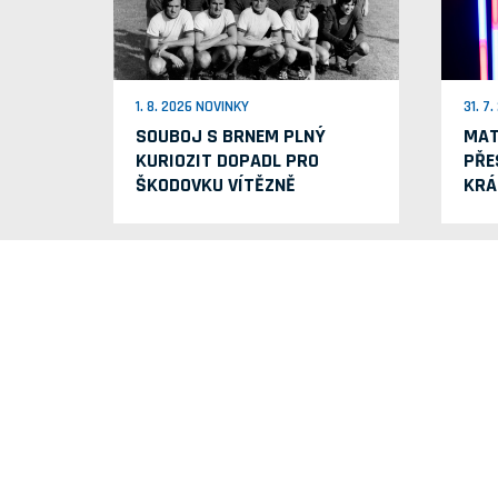
1. 8. 2026 NOVINKY
31. 7
SOUBOJ S BRNEM PLNÝ
MAT
KURIOZIT DOPADL PRO
PŘE
ŠKODOVKU VÍTĚZNĚ
KRÁ