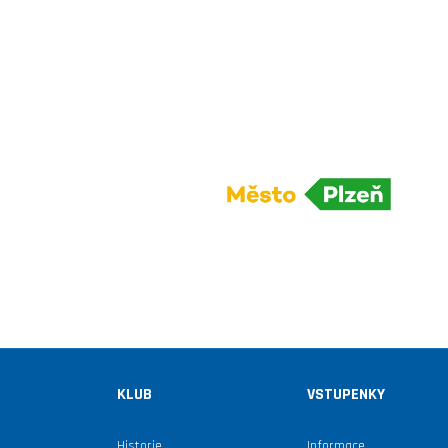
KLUB
VSTUPENKY
Historie
Informace