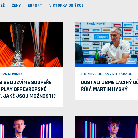
EŽ
ŽENY
ESPORT
VIKTORKA DO ŠKOL
 2026 NOVINKY
1. 8. 2026 OHLASY PO ZÁPASE
S SE DOZVÍME SOUPEŘE
DOSTALI JSME LACINÝ GÓ
 PLAY OFF EVROPSKÉ
ŘÍKÁ MARTIN HYSKÝ
Y. JAKÉ JSOU MOŽNOSTI?