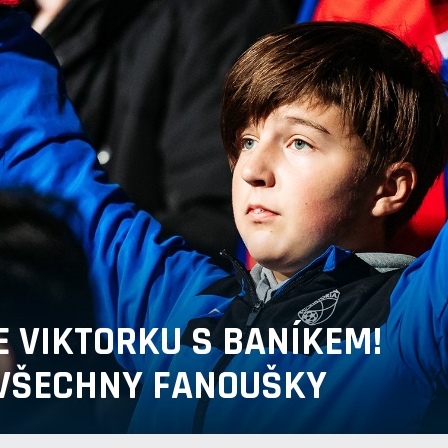
 VIKTORKU S BANÍKEM!
 VŠECHNY FANOUŠKY