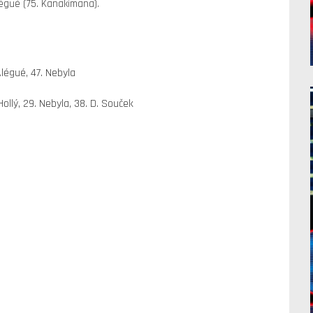
légué (75. Kanakimana).
Alégué, 47. Nebyla
Hollý, 29. Nebyla, 38. D. Souček