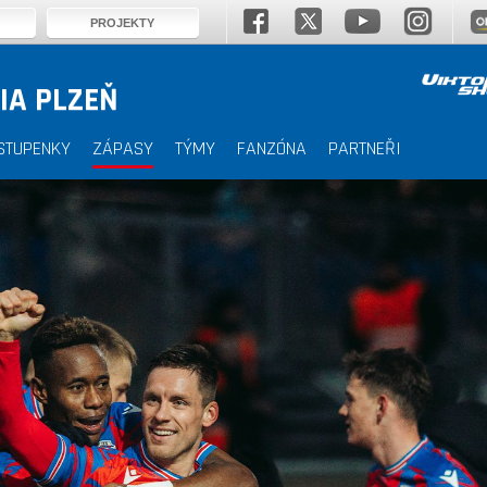
PROJEKTY
IA PLZEŇ
STUPENKY
ZÁPASY
TÝMY
FANZÓNA
PARTNEŘI