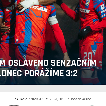
UM OSLAVENO SENZAČNÍM
ONEC PORÁŽÍME 3:2
17. kolo
/ Neděle 1. 12. 2024, 18:30 / Doosan Arena