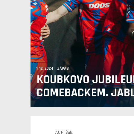
1. 12. 2024 ZÁPAS
KOUBKOVO JUBILE
COMEBACKEM. JABL
70. P. Šulc