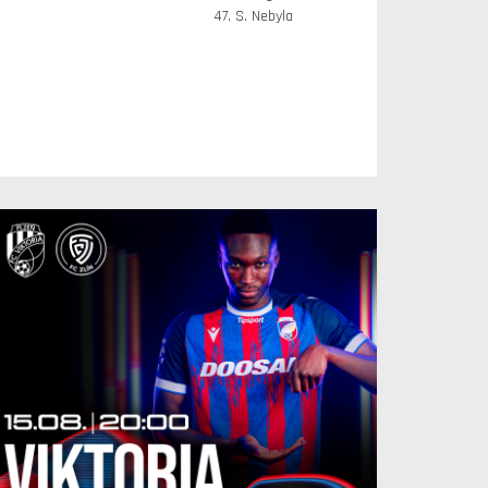
47. S. Nebyla