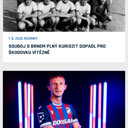
1. 8. 2026 NOVINKY
SOUBOJ S BRNEM PLNÝ KURIOZIT DOPADL PRO
ŠKODOVKU VÍTĚZNĚ