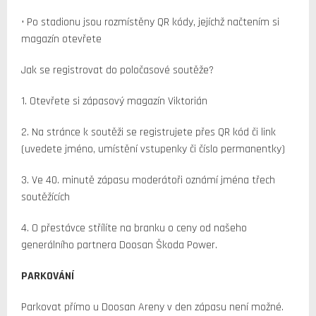
• Po stadionu jsou rozmístěny QR kódy, jejíchž načtením si
magazín otevřete
Jak se registrovat do poločasové soutěže?
1. Otevřete si zápasový magazín Viktorián
2. Na stránce k soutěži se registrujete přes QR kód či link
(uvedete jméno, umístění vstupenky či číslo permanentky)
3. Ve 40. minutě zápasu moderátoři oznámí jména třech
soutěžících
4. O přestávce střílíte na branku o ceny od našeho
generálního partnera Doosan Škoda Power.
PARKOVÁNÍ
Parkovat přímo u Doosan Areny v den zápasu není možné.