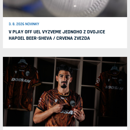
3. 8. 2026 NOVINKY
V PLAY OFF UEL VYZVEME JEDNOHO Z DVOJICE
HAPOEL BEER-SHEVA / CRVENA ZVEZDA