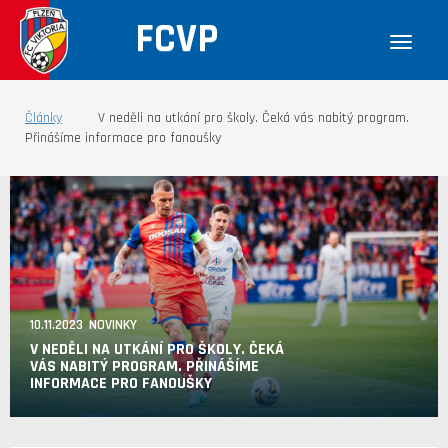
FCVP
Články
V neděli na utkání pro školy. Čeká vás nabitý program.
Přinášíme informace pro fanoušky
10.11.2023 NOVINKY
V NEDĚLI NA UTKÁNÍ PRO ŠKOLY. ČEKÁ
VÁS NABITÝ PROGRAM. PŘINÁŠÍME
INFORMACE PRO FANOUŠKY