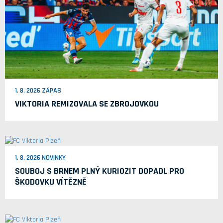
1. 8. 2026 ZÁPAS
VIKTORIA REMIZOVALA SE ZBROJOVKOU
1. 8. 2026 NOVINKY
SOUBOJ S BRNEM PLNÝ KURIOZIT DOPADL PRO
ŠKODOVKU VÍTĚZNĚ