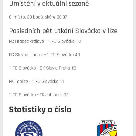
Umístění v aktuální sezoně
6. místo, 39 bodů, skóre 36:37
Posledních pět utkání Slovácka v lize
FC Hradec Králové - 1. FC Slovácko 1:0
FC Slovan Liberec - 1. FC Slovácko 4:1
1. FC Slovácko - SK Slavia Praha 1:3
FK Teplice - 1. FC Slovácko 1:1
1. FC Slovácko - FK Jablonec 0:1
Statistiky a čísla