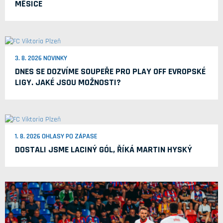
MĚSÍCE
3. 8. 2026 NOVINKY
DNES SE DOZVÍME SOUPEŘE PRO PLAY OFF EVROPSKÉ
LIGY. JAKÉ JSOU MOŽNOSTI?
1. 8. 2026 OHLASY PO ZÁPASE
DOSTALI JSME LACINÝ GÓL, ŘÍKÁ MARTIN HYSKÝ