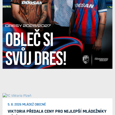
5. 8. 2026 MLÁDEŽ OBECNĚ
VIKTORIA PŘEDALA CENY PRO NEJLEPŠÍ MLÁDEŽNÍKY