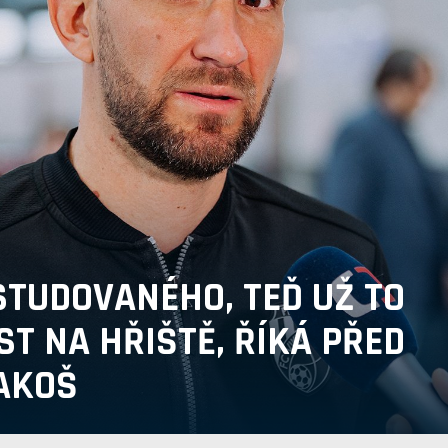
TUDOVANÉHO, TEĎ UŽ TO
T NA HŘIŠTĚ, ŘÍKÁ PŘED
AKOŠ