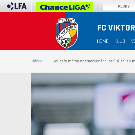
KLUBY
FC VIKTOR
HOME
KLUB
V
Články
Soupeře máme nastudovaného, teď už to jen mus