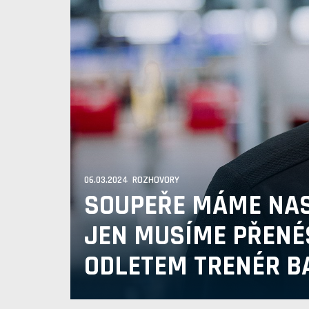
06.03.2024 ROZHOVORY
SOUPEŘE MÁME NAS
JEN MUSÍME PŘENÉS
ODLETEM TRENÉR B