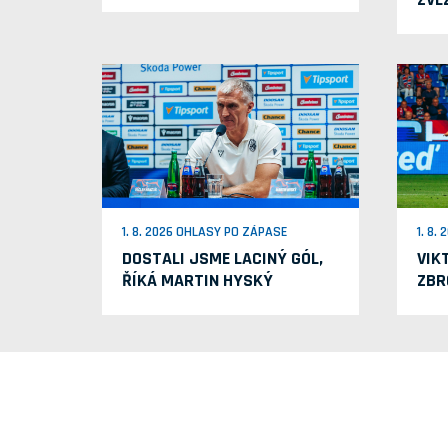
1. 8. 2026 OHLASY PO ZÁPASE
1. 8.
DOSTALI JSME LACINÝ GÓL,
VIK
ŘÍKÁ MARTIN HYSKÝ
ZBR