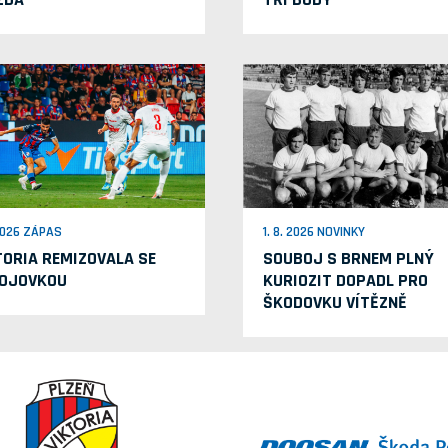
 2026 ZÁPAS
1. 8. 2026 NOVINKY
TORIA REMIZOVALA SE
SOUBOJ S BRNEM PLNÝ
OJOVKOU
KURIOZIT DOPADL PRO
ŠKODOVKU VÍTĚZNĚ